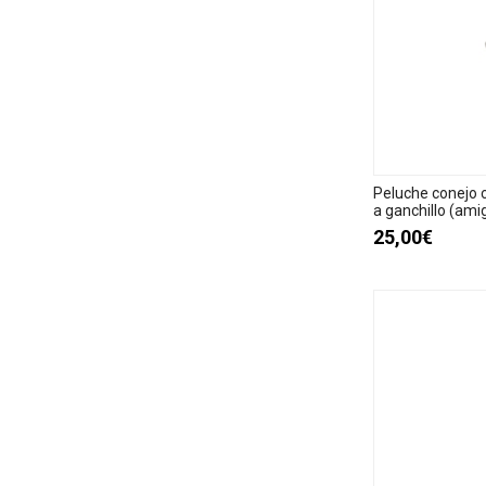
Peluche conejo 
a ganchillo (ami
25,00€