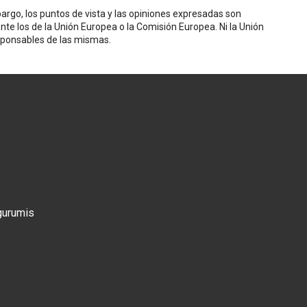
rgo, los puntos de vista y las opiniones expresadas son
nte los de la Unión Europea o la Comisión Europea. Ni la Unión
sponsables de las mismas.
gurumis