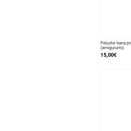
Peluche tiana p
(amigurumi).
15,00€