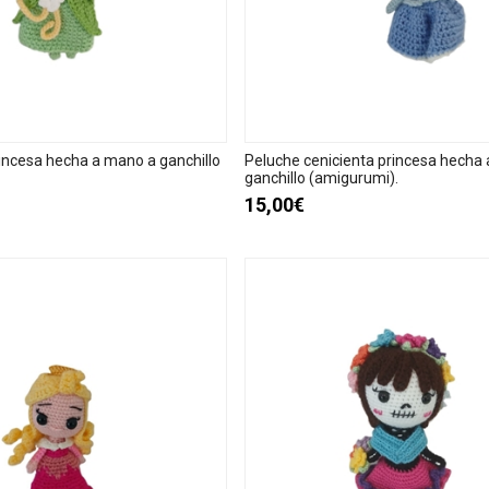
rincesa hecha a mano a ganchillo
Peluche cenicienta princesa hecha
ganchillo (amigurumi).
15,00€