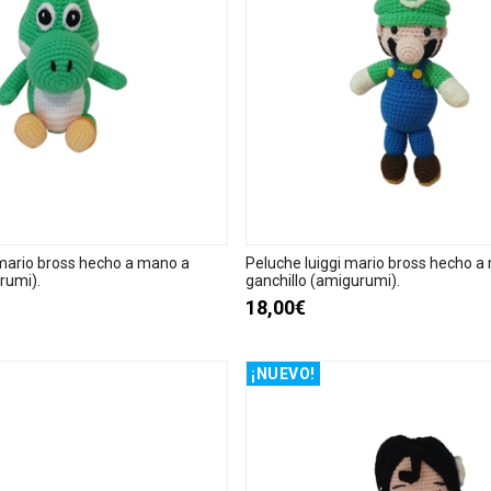
mario bross hecho a mano a
Peluche luiggi mario bross hecho a
rumi).
ganchillo (amigurumi).
18,00€
¡NUEVO!