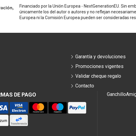
Financiado por la Unión Europea - NextGenerationEU. Sin emba
únicamente los del autor o autores y no reflejan necesariame
Europea ni la Comisión Europea pueden ser consideradas re
Garantía y devoluciones
Promociones vigentes
Validar cheque regalo
Contacto
RMAS DE PAGO
Ganchillo
Ami