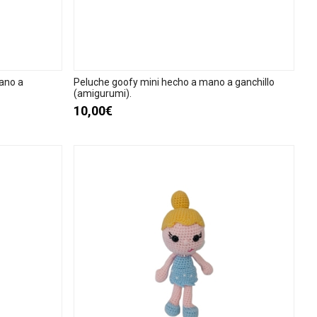
ano a
Peluche goofy mini hecho a mano a ganchillo
(amigurumi).
10,00€