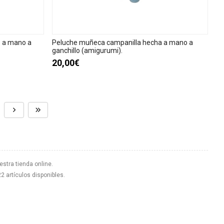
o a mano a
Peluche muñeca campanilla hecha a mano a
ganchillo (amigurumi).
20,00€
estra tienda online.
22 artículos disponibles.