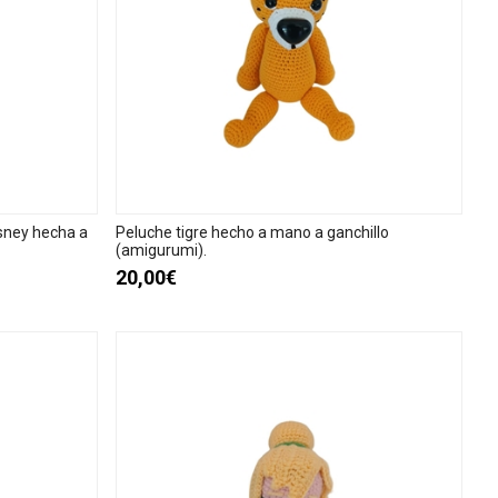
sney hecha a
Peluche tigre hecho a mano a ganchillo
(amigurumi).
20,00€