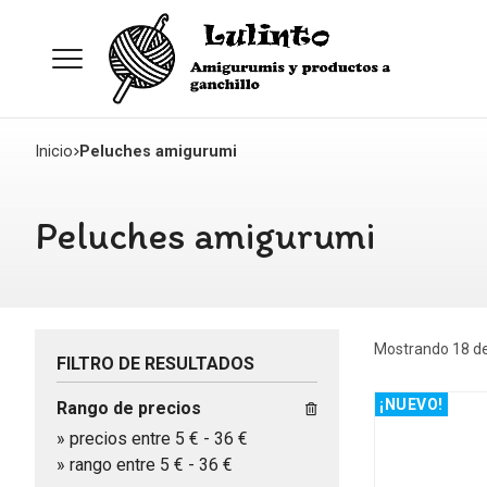
Inicio
Peluches amigurumi
Peluches amigurumi
Mostrando 18 de
FILTRO DE RESULTADOS
¡NUEVO!
Rango de precios
»
precios entre 5 €
-
36 €
»
rango entre
5
€
-
36
€