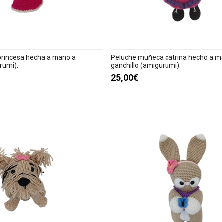
princesa hecha a mano a
Peluche muñeca catrina hecho a m
rumi).
ganchillo (amigurumi).
25,00€