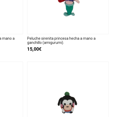
 a mano a
Peluche sirenita princesa hecha a mano a
ganchillo (amigurumi).
15,00€