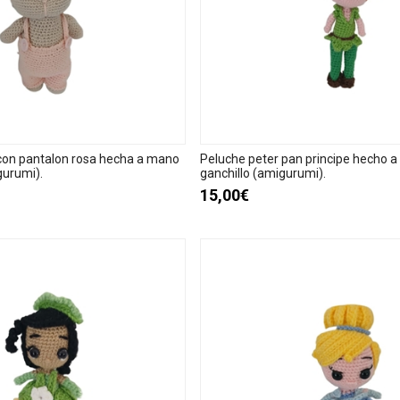
con pantalon rosa hecha a mano
Peluche peter pan principe hecho 
gurumi).
ganchillo (amigurumi).
15,00€