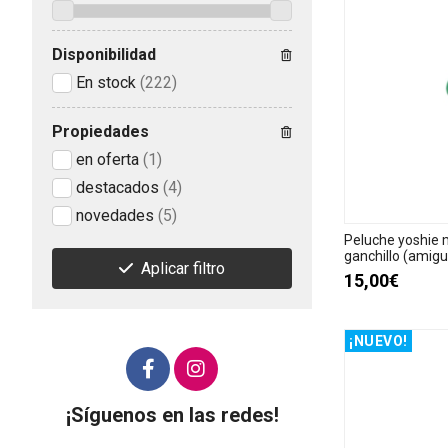
Disponibilidad
En stock
(222)
Propiedades
en oferta
(1)
destacados
(4)
novedades
(5)
Peluche yoshie 
ganchillo (amigu
Aplicar filtro
15,00€
¡NUEVO!
¡Síguenos en las redes!