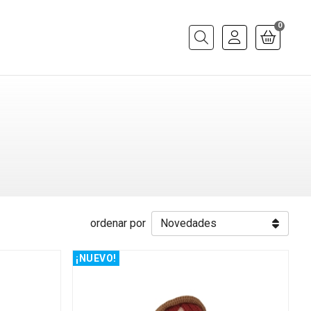
0
Buscar
ordenar por
¡NUEVO!