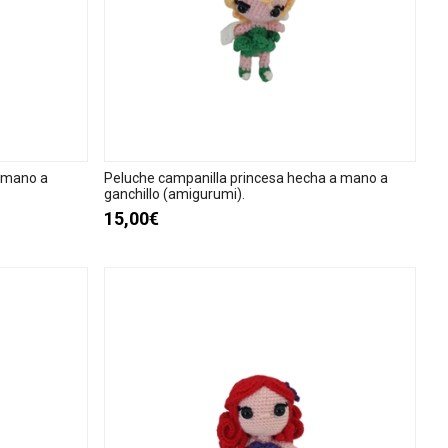
a mano a
Peluche campanilla princesa hecha a mano a
ganchillo (amigurumi).
15,00€