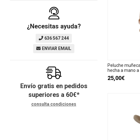
¿Necesitas ayuda?
636 567 244
ENVIAR EMAIL
Peluche muñeca 
hecha a mano a 
25,00€
Envío gratis en pedidos
superiores a
60
€
*
consulta condiciones