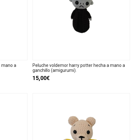
a mano a
Peluche voldemor harry potter hecha a mano a
ganchillo (amigurumi).
15,00€