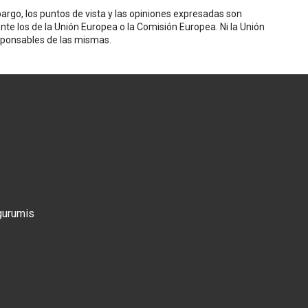
rgo, los puntos de vista y las opiniones expresadas son
nte los de la Unión Europea o la Comisión Europea. Ni la Unión
sponsables de las mismas.
gurumis