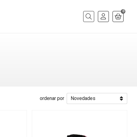
0
Buscar
ordenar por