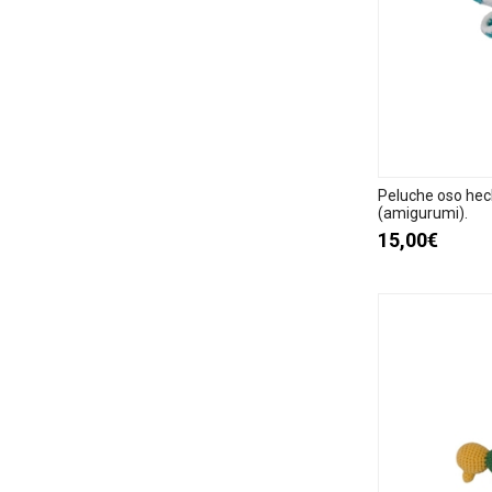
Peluche oso hec
(amigurumi).
15,00€