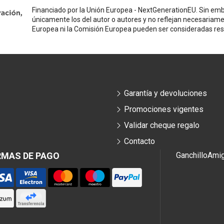
Financiado por la Unión Europea - NextGenerationEU. Sin emba
únicamente los del autor o autores y no reflejan necesariame
Europea ni la Comisión Europea pueden ser consideradas re
Garantía y devoluciones
Promociones vigentes
Validar cheque regalo
Contacto
RMAS DE PAGO
Ganchillo
Ami