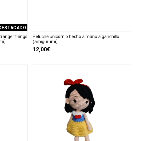
DESTACADO
tranger things
Peluche unicornio hecho a mano a ganchillo
mi).
(amigurumi).
12,00€