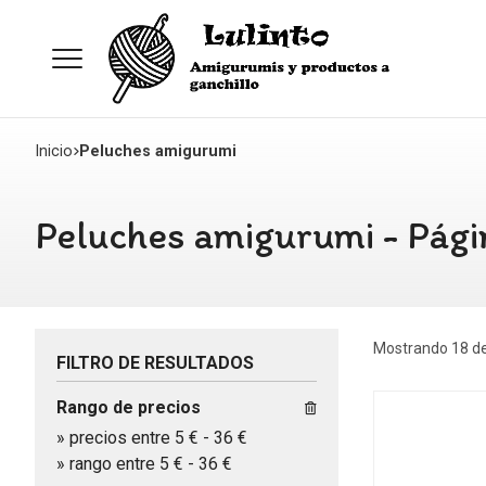
Inicio
Peluches amigurumi
Peluches amigurumi - Pági
Mostrando 18 de
FILTRO DE RESULTADOS
Rango de precios
»
precios entre 5 €
-
36 €
»
rango entre
5
€
-
36
€