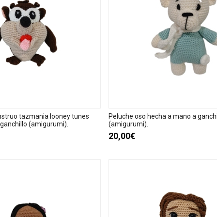
struo tazmania looney tunes
Peluche oso hecha a mano a ganchi
ganchillo (amigurumi).
(amigurumi).
20,00€