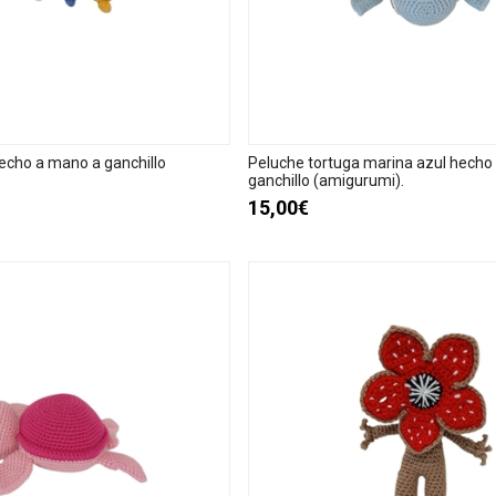
echo a mano a ganchillo
Peluche tortuga marina azul hecho
ganchillo (amigurumi).
15,00€