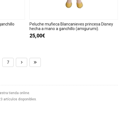
anchillo
Peluche muñeca Blancanieves princesa Disney
hecha a mano a ganchillo (amigurumi).
25,00€
7
estra tienda online.
23 artículos disponibles.