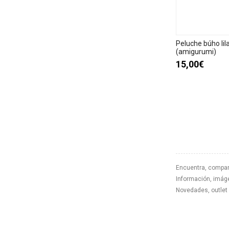
Peluche búho lil
(amigurumi)
15,00€
Encuentra, compar
Información, imáge
Novedades, outlet 