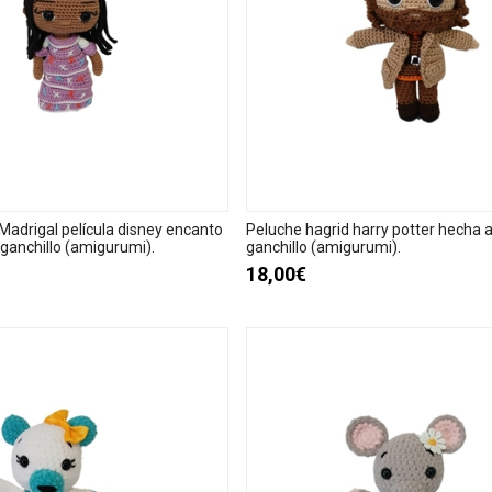
Madrigal película disney encanto
Peluche hagrid harry potter hecha 
ganchillo (amigurumi).
ganchillo (amigurumi).
18,00€