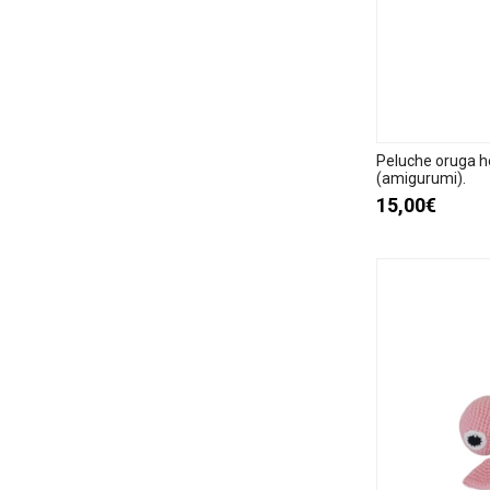
Peluche oruga h
(amigurumi).
15,00€