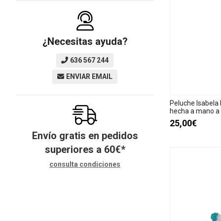
¿Necesitas ayuda?
636 567 244
ENVIAR EMAIL
Peluche Isabela 
hecha a mano a 
25,00€
Envío gratis en pedidos
superiores a
60
€
*
consulta condiciones