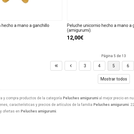
a hecho a mano a ganchillo
Peluche unicornio hecho a mano a g
(amigurumi).
12,00€
Página 5 de 13
3
4
5
6
Mostrar todos
a y compra productos de la categoría
Peluches amigurumi
al mejor precio en nu
nes, características y precios de artículos de la familia
Peluches amigurumi
. 2
y ofertas en
Peluches amigurumi
.