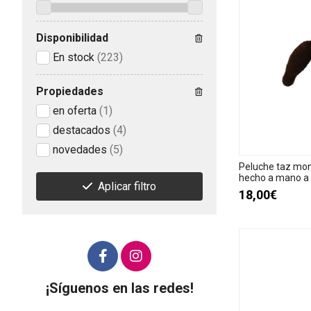
Disponibilidad
En stock
(223)
Propiedades
en oferta
(1)
destacados
(4)
novedades
(5)
Peluche taz mon
hecho a mano a 
Aplicar filtro
18,00€
¡Síguenos en las redes!