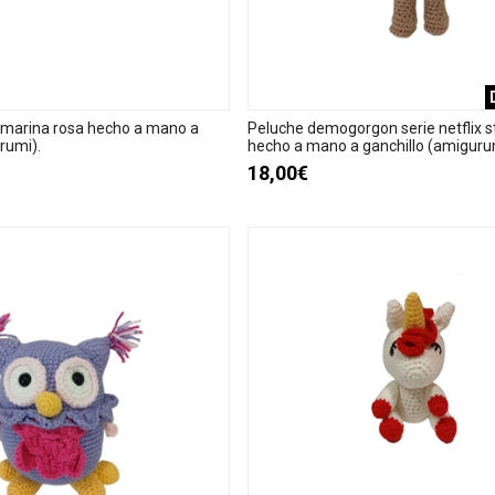
 marina rosa hecho a mano a
Peluche demogorgon serie netflix s
rumi).
hecho a mano a ganchillo (amiguru
18,00€