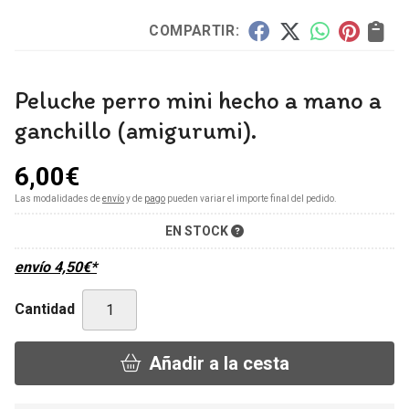
COMPARTIR:
Peluche perro mini hecho a mano a
ganchillo (amigurumi).
6,00
€
Las modalidades de
envío
y de
pago
pueden variar el importe final del pedido.
EN STOCK
envío
4,50
€
*
Cantidad
Añadir a la cesta