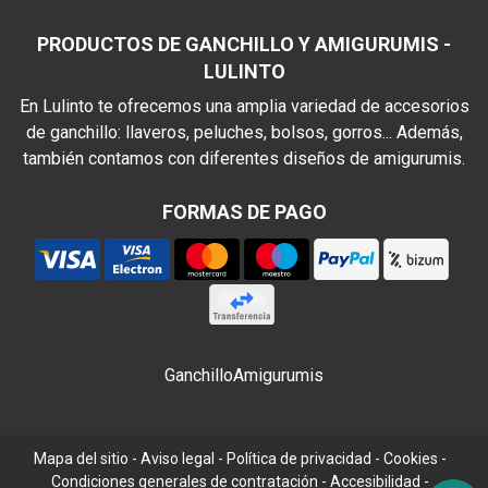
PRODUCTOS DE GANCHILLO Y AMIGURUMIS -
LULINTO
En Lulinto te ofrecemos una amplia variedad de accesorios
de ganchillo: llaveros, peluches, bolsos, gorros... Además,
también contamos con diferentes diseños de amigurumis.
FORMAS DE PAGO
Ganchillo
Amigurumis
Mapa del sitio
-
Aviso legal
-
Política de privacidad
-
Cookies
-
Condiciones generales de contratación
-
Accesibilidad
-