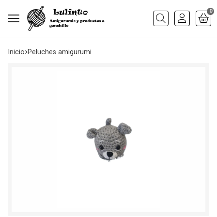
0
Buscar
Inicio
peluches amigurumi