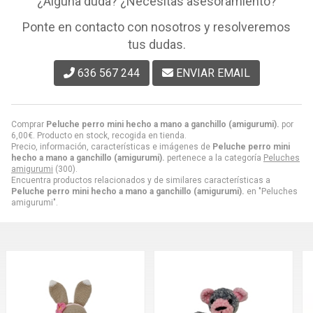
¿Alguna duda? ¿Necesitas asesoramiento?
Ponte en contacto con nosotros y resolveremos
tus dudas.
636 567 244
ENVIAR EMAIL
Comprar
Peluche perro mini hecho a mano a ganchillo (amigurumi).
por
6,00
€
. Producto en stock, recogida en tienda.
Precio, información, características e imágenes de
Peluche perro mini
hecho a mano a ganchillo (amigurumi).
pertenece a la categoría
Peluches
amigurumi
(300).
Encuentra productos relacionados y de similares características a
Peluche perro mini hecho a mano a ganchillo (amigurumi).
en "Peluches
amigurumi".