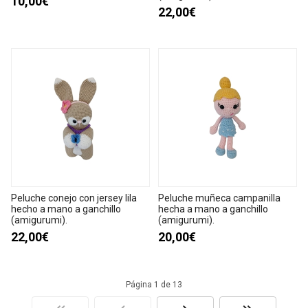
10,00€
22,00€
Peluche conejo con jersey lila
Peluche muñeca campanilla
hecho a mano a ganchillo
hecha a mano a ganchillo
(amigurumi).
(amigurumi).
22,00€
20,00€
Página 1 de 13