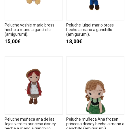
Peluche yoshie mario bross
Peluche luiggi mario bross
hecho a mano a ganchillo
hecho a mano a ganchillo
(amigurumi).
(amigurumi).
15,00€
18,00€
Peluche muñeca ana de las
Peluche muñeca Ana frozen
tejas verdes princesa disney
princesa disney hecha a mano a
hecha a mano a ganchillo
ganchillo (amigurumi).