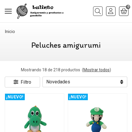
0
Buscar
Inicio
Peluches amigurumi
Mostrando 18 de 218 productos
(
Mostrar todos
)
Filtro
¡NUEVO!
¡NUEVO!