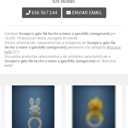
tus dudas.
636 567 244
ENVIAR EMAIL
Comprar
Sonajero gato lila hecho a mano a ganchillo (amigurumi)
por
10,00
€
. Producto en stock, recogida en tienda.
Precio, información, características e imágenes de
Sonajero gato lila
hecho a mano a ganchillo (amigurumi)
pertenece a la categoría
Artículos
bebé
(21).
Encuentra productos relacionados y de similares características a
Sonajero gato lila hecho a mano a ganchillo (amigurumi)
en "Artículos
bebé".