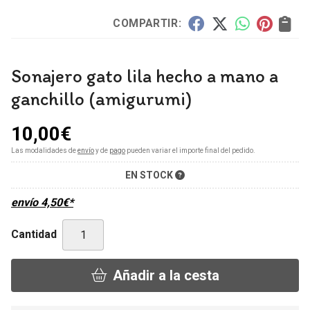
COMPARTIR:
Sonajero gato lila hecho a mano a
ganchillo (amigurumi)
10,00
€
Las modalidades de
envío
y de
pago
pueden variar el importe final del pedido.
EN STOCK
envío
4,50
€
*
Cantidad
Añadir a la cesta