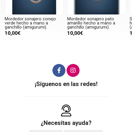
Mordedor sonajero conejo
Mordedor sonajero pato
S
verde hecho a mano a
amarillo hecho a mano a
h
ganchillo (amigurumi).
ganchillo (amigurumi).
(
10,00€
10,00€
¡Síguenos en las redes!
¿Necesitas ayuda?