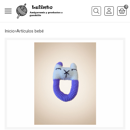
0
Buscar
Inicio
artículos bebé