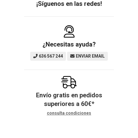
¡Síguenos en las redes!
¿Necesitas ayuda?
636 567 244
ENVIAR EMAIL
Envío gratis en pedidos
superiores a
60
€
*
consulta condiciones