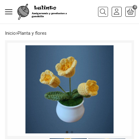
0
Buscar
Inicio
planta y flores