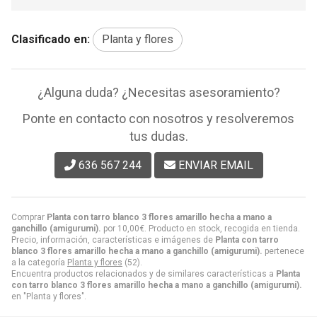
Clasificado en:
Planta y flores
¿Alguna duda? ¿Necesitas asesoramiento?
Ponte en contacto con nosotros y resolveremos
tus dudas.
636 567 244
ENVIAR EMAIL
Comprar
Planta con tarro blanco 3 flores amarillo hecha a mano a
ganchillo (amigurumi).
por
10,00
€
. Producto en stock, recogida en tienda.
Precio, información, características e imágenes de
Planta con tarro
blanco 3 flores amarillo hecha a mano a ganchillo (amigurumi).
pertenece
a la categoría
Planta y flores
(52).
Encuentra productos relacionados y de similares características a
Planta
con tarro blanco 3 flores amarillo hecha a mano a ganchillo (amigurumi).
en "Planta y flores".