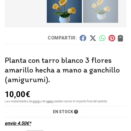
COMPARTIR:
Planta con tarro blanco 3 flores
amarillo hecha a mano a ganchillo
(amigurumi).
10,00
€
Las modalidades de
envío
y de
pago
pueden variar el importe final del pedido.
EN STOCK
envío
4,50
€
*