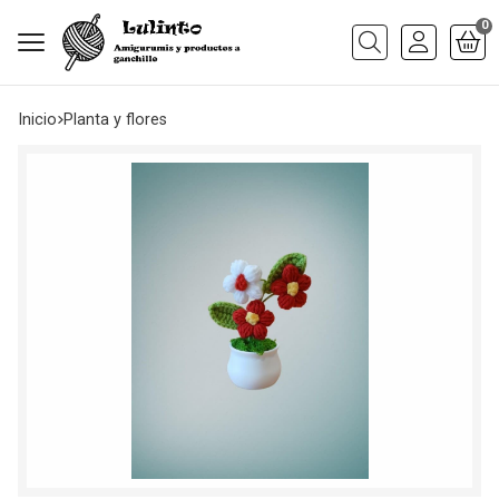
0
Buscar
Inicio
planta y flores