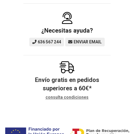
¿Necesitas ayuda?
636 567 244
ENVIAR EMAIL
Envío gratis en pedidos
superiores a
60
€
*
consulta condiciones