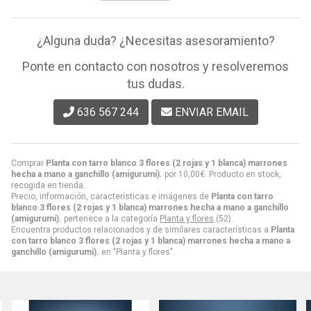
¿Alguna duda? ¿Necesitas asesoramiento?
Ponte en contacto con nosotros y resolveremos
tus dudas.
636 567 244
ENVIAR EMAIL
Comprar
Planta con tarro blanco 3 flores (2 rojas y 1 blanca) marrones
hecha a mano a ganchillo (amigurumi).
por
10,00
€
. Producto en stock,
recogida en tienda.
Precio, información, características e imágenes de
Planta con tarro
blanco 3 flores (2 rojas y 1 blanca) marrones hecha a mano a ganchillo
(amigurumi).
pertenece a la categoría
Planta y flores
(52).
Encuentra productos relacionados y de similares características a
Planta
con tarro blanco 3 flores (2 rojas y 1 blanca) marrones hecha a mano a
ganchillo (amigurumi).
en "Planta y flores".