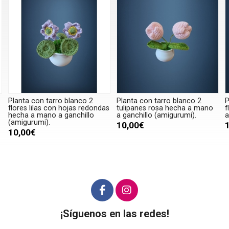
Planta con tarro blanco 2
Planta con tarro blanco 2
P
flores lilas con hojas redondas
tulipanes rosa hecha a mano
f
hecha a mano a ganchillo
a ganchillo (amigurumi).
a
(amigurumi).
10,00€
10,00€
¡Síguenos en las redes!