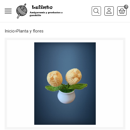
0
Buscar
Inicio
planta y flores