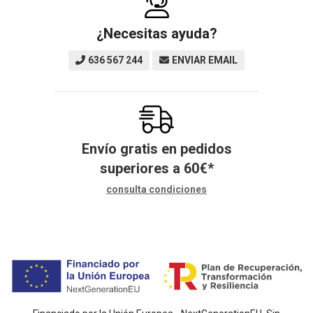
¿Necesitas ayuda?
636 567 244
ENVIAR EMAIL
Envío gratis en pedidos
superiores a
60
€
*
consulta condiciones