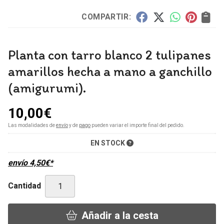
COMPARTIR:
Planta con tarro blanco 2 tulipanes
amarillos hecha a mano a ganchillo
(amigurumi).
10,00
€
Las modalidades de
envío
y de
pago
pueden variar el importe final del pedido.
EN STOCK
envío
4,50
€
*
Cantidad
Añadir a la cesta