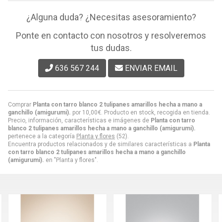
¿Alguna duda? ¿Necesitas asesoramiento?
Ponte en contacto con nosotros y resolveremos
tus dudas.
636 567 244
ENVIAR EMAIL
Comprar
Planta con tarro blanco 2 tulipanes amarillos hecha a mano a
ganchillo (amigurumi).
por
10,00
€
. Producto en stock, recogida en tienda.
Precio, información, características e imágenes de
Planta con tarro
blanco 2 tulipanes amarillos hecha a mano a ganchillo (amigurumi).
pertenece a la categoría
Planta y flores
(52).
Encuentra productos relacionados y de similares características a
Planta
con tarro blanco 2 tulipanes amarillos hecha a mano a ganchillo
(amigurumi).
en "Planta y flores".