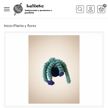
0
Buscar
Inicio
planta y flores