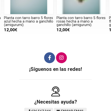
a
Planta con tarro barro 5 flores
Planta con tarro barro 5 flores
P
azul hecha a mano a ganchillo
rosas hecha a mano a
f
(amigurumi).
ganchillo (amigurumi).
g
12,00€
12,00€
¡Síguenos en las redes!
¿Necesitas ayuda?