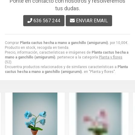
Ponte en contacto con nosotros y resolveremos
tus dudas.
636 567 244
ENVIAR EMAIL
Comprar
Planta cactus hecha a mano a ganchillo (amigurumi).
por
10,00
€
.
Producto en stock, recogida en tienda.
Precio, información, características e imágenes de
Planta cactus hecha a
mano a ganchillo (amigurumi).
pertenece a la categoría
Planta y flores
(52).
Encuentra productos relacionados y de similares características a
Planta
cactus hecha a mano a ganchillo (amigurumi).
en "Planta y flores".