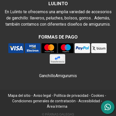
LULINTO
En Lulinto te ofrecemos una amplia variedad de accesorios
de ganchillo: llaveros, peluches, bolsos, gorros... Además,
también contamos con diferentes diseños de amigurumis.
FORMAS DE PAGO
Ganchillo
Amigurumis
Mapa del sitio
-
Aviso legal
-
Política de privacidad
-
Cookies
-
Condiciones generales de contratación
-
Accesibilidad
-
Área Interna
© PÁXINAS GALEGAS