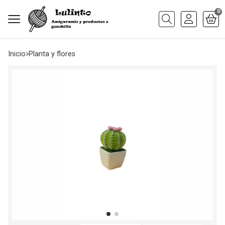
0
Buscar
Inicio
planta y flores