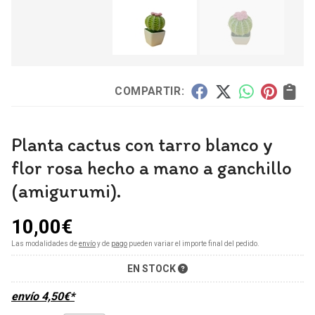
COMPARTIR:
Planta cactus con tarro blanco y
flor rosa hecho a mano a ganchillo
(amigurumi).
10,00
€
Las modalidades de
envío
y de
pago
pueden variar el importe final del pedido.
EN STOCK
envío
4,50
€
*