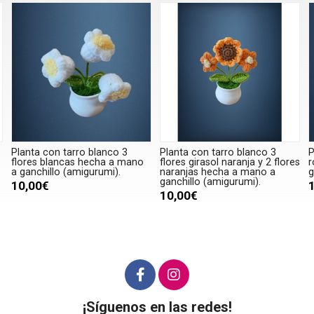
Planta con tarro blanco 3
Planta con tarro blanco 3
P
flores blancas hecha a mano
flores girasol naranja y 2 flores
r
a ganchillo (amigurumi).
naranjas hecha a mano a
g
ganchillo (amigurumi).
10,00€
10,00€
¡Síguenos en las redes!