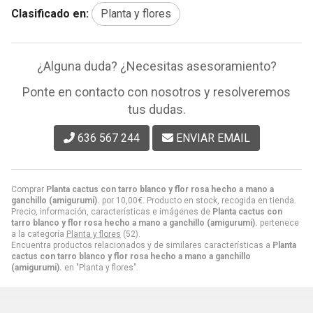
Clasificado en:
Planta y flores
¿Alguna duda? ¿Necesitas asesoramiento?
Ponte en contacto con nosotros y resolveremos
tus dudas.
636 567 244
ENVIAR EMAIL
Comprar
Planta cactus con tarro blanco y flor rosa hecho a mano a
ganchillo (amigurumi).
por
10,00
€
. Producto en stock, recogida en tienda.
Precio, información, características e imágenes de
Planta cactus con
tarro blanco y flor rosa hecho a mano a ganchillo (amigurumi).
pertenece
a la categoría
Planta y flores
(52).
Encuentra productos relacionados y de similares características a
Planta
cactus con tarro blanco y flor rosa hecho a mano a ganchillo
(amigurumi).
en "Planta y flores".