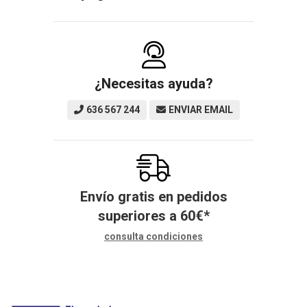
¿Necesitas ayuda?
636 567 244
ENVIAR EMAIL
Envío gratis en pedidos
superiores a
60
€
*
consulta condiciones