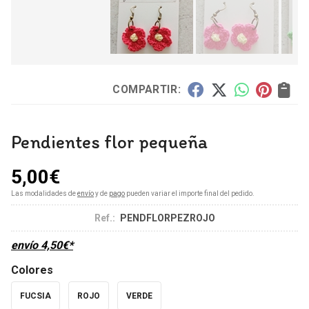
COMPARTIR:
Pendientes flor pequeña
5,00
€
Las modalidades de
envío
y de
pago
pueden variar el importe final del pedido.
Ref.:
PENDFLORPEZROJO
envío
4,50
€
*
Colores
FUCSIA
ROJO
VERDE