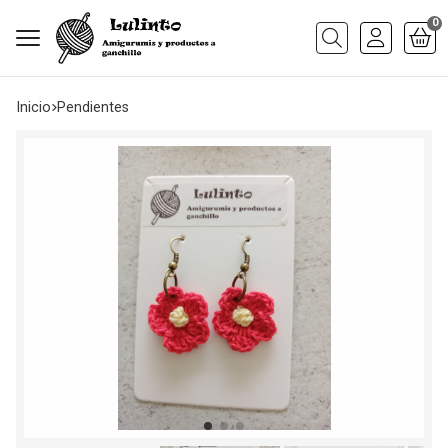
0
Buscar
Inicio
pendientes