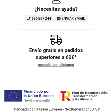
¿Necesitas ayuda?
636 567 244
ENVIAR EMAIL
Envío gratis en pedidos
superiores a
60
€
*
consulta condiciones
Financiado por la Unión Europea - NextGenerationEU. Sin