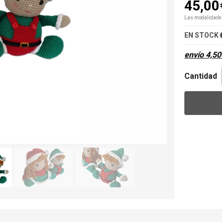
45,00
Las modalidade
EN STOCK
envío
4,50
Cantidad