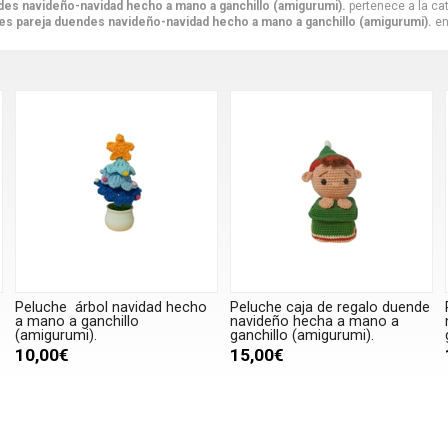
es navideño-navidad hecho a mano a ganchillo (amigurumi).
pertenece a la ca
es pareja duendes navideño-navidad hecho a mano a ganchillo (amigurumi).
en
Peluche árbol navidad hecho
Peluche caja de regalo duende
a mano a ganchillo
navideño hecha a mano a
(amigurumi).
ganchillo (amigurumi).
10,00€
15,00€