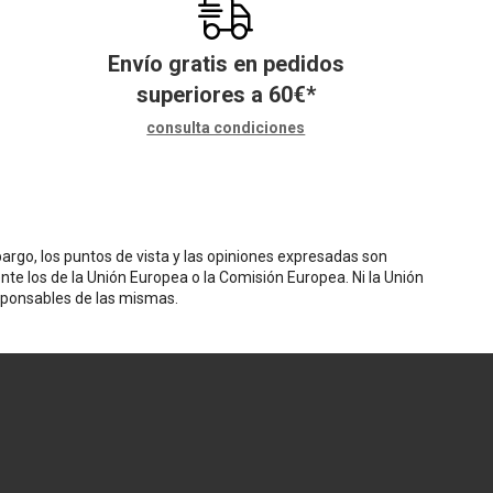
Envío gratis en pedidos
superiores a
60
€
*
consulta condiciones
rgo, los puntos de vista y las opiniones expresadas son
nte los de la Unión Europea o la Comisión Europea. Ni la Unión
sponsables de las mismas.