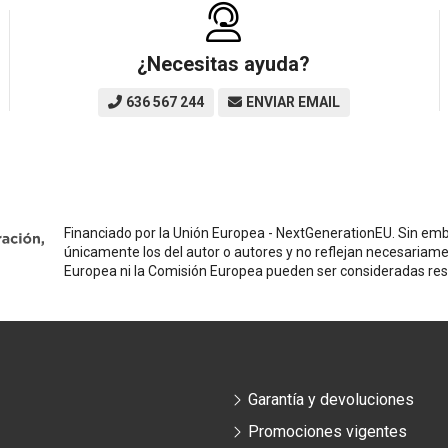
¿Necesitas ayuda?
636 567 244
ENVIAR EMAIL
Financiado por la Unión Europea - NextGenerationEU. Sin emba
únicamente los del autor o autores y no reflejan necesariame
Europea ni la Comisión Europea pueden ser consideradas re
Garantía y devoluciones
Promociones vigentes