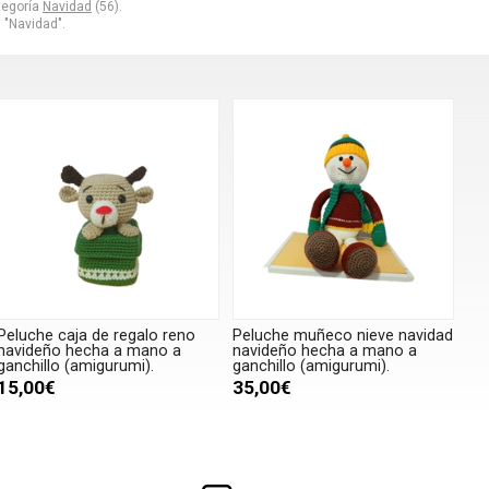
tegoría
Navidad
(56).
 "Navidad".
Peluche caja de regalo reno
Peluche muñeco nieve navidad
navideño hecha a mano a
navideño hecha a mano a
ganchillo (amigurumi).
ganchillo (amigurumi).
15,00€
35,00€