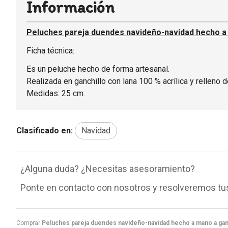
Información
Peluches pareja duendes navideño-navidad hecho a 
Ficha técnica:
Es un peluche hecho de forma artesanal.
Realizada en ganchillo con lana 100 % acrílica y relleno de
Medidas: 25 cm.
Clasificado en:
Navidad
¿Alguna duda? ¿Necesitas asesoramiento?
Ponte en contacto con nosotros y resolveremos tu
Comprar
Peluches pareja duendes navideño-navidad hecho a mano a ganc