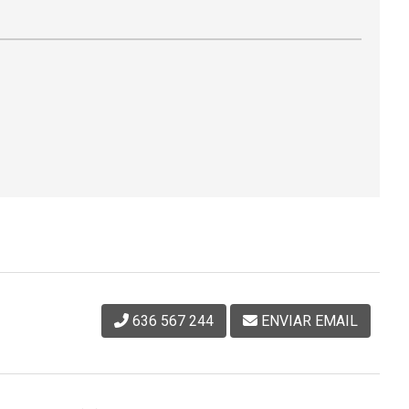
636 567 244
ENVIAR EMAIL