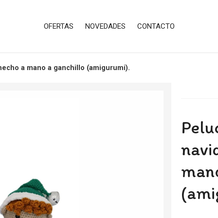
OFERTAS
NOVEDADES
CONTACTO
hecho a mano a ganchillo (amigurumi).
Pelu
navi
mano
(ami