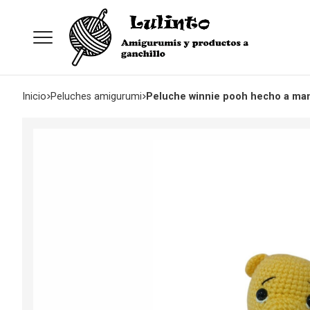
Inicio
peluches amigurumi
Peluche winnie pooh hecho a man