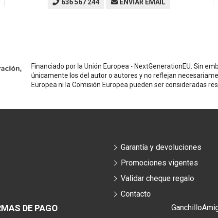
636 567 244
ENVIAR EMAIL
Financiado por la Unión Europea - NextGenerationEU. Sin emba
únicamente los del autor o autores y no reflejan necesariame
Europea ni la Comisión Europea pueden ser consideradas re
Garantía y devoluciones
Promociones vigentes
Validar cheque regalo
Contacto
RMAS DE PAGO
Ganchillo
Ami