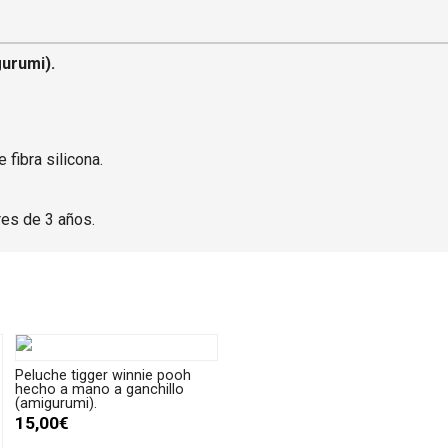
urumi).
 fibra silicona.
es de 3 años.
Peluche tigger winnie pooh
hecho a mano a ganchillo
(amigurumi).
15,00€