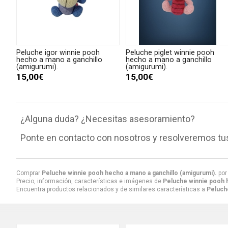
Peluche igor winnie pooh
Peluche piglet winnie pooh
hecho a mano a ganchillo
hecho a mano a ganchillo
(amigurumi).
(amigurumi).
15,00€
15,00€
¿Alguna duda? ¿Necesitas asesoramiento?
Ponte en contacto con nosotros y resolveremos tu
Comprar
Peluche winnie pooh hecho a mano a ganchillo (amigurumi).
po
Precio, información, características e imágenes de
Peluche winnie pooh h
Encuentra productos relacionados y de similares características a
Peluch