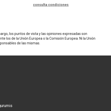
consulta condiciones
rgo, los puntos de vista y las opiniones expresadas son
nte los de la Unión Europea o la Comisión Europea. Ni la Unión
sponsables de las mismas.
gurumis