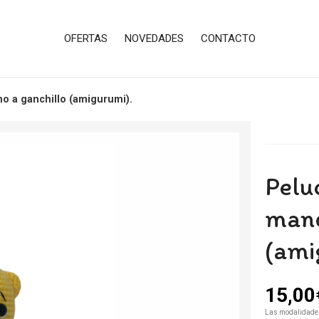
OFERTAS
NOVEDADES
CONTACTO
o a ganchillo (amigurumi).
Pelu
mano
(ami
15,00
Las modalidade