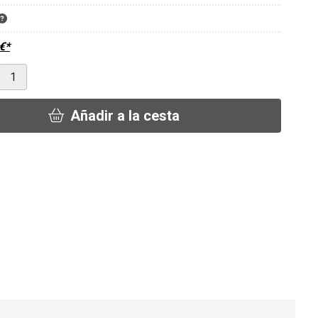
€
*
Añadir a la cesta