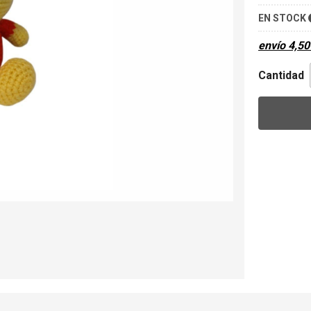
EN STOCK
envío
4,50
Cantidad