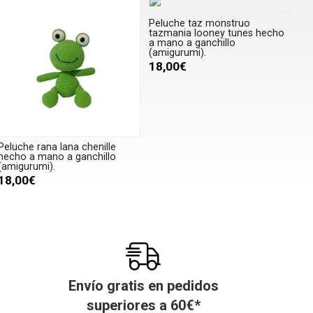
Peluche taz monstruo
tazmania looney tunes hecho
a mano a ganchillo
(amigurumi).
18,00€
Peluche rana lana chenille
hecho a mano a ganchillo
(amigurumi).
18,00€
Envío gratis en pedidos
superiores a
60
€
*