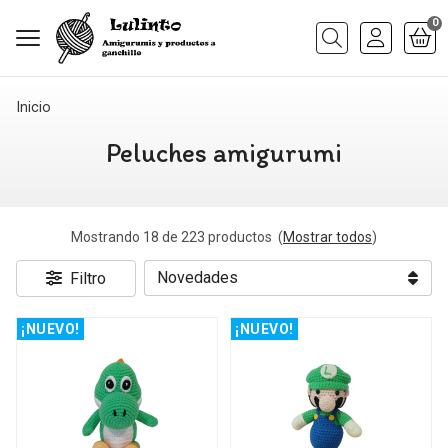
0
Buscar
Inicio
Peluches amigurumi
Mostrando 18 de 223 productos
(
Mostrar todos
)
Filtro
¡NUEVO!
¡NUEVO!