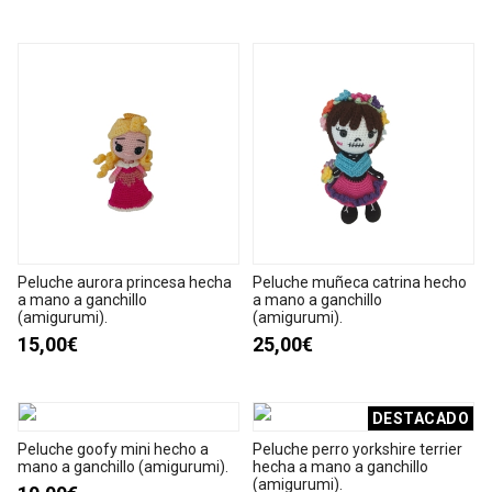
Peluche aurora princesa hecha
Peluche muñeca catrina hecho
a mano a ganchillo
a mano a ganchillo
(amigurumi).
(amigurumi).
15,00€
25,00€
DESTACADO
Peluche goofy mini hecho a
Peluche perro yorkshire terrier
mano a ganchillo (amigurumi).
hecha a mano a ganchillo
(amigurumi).