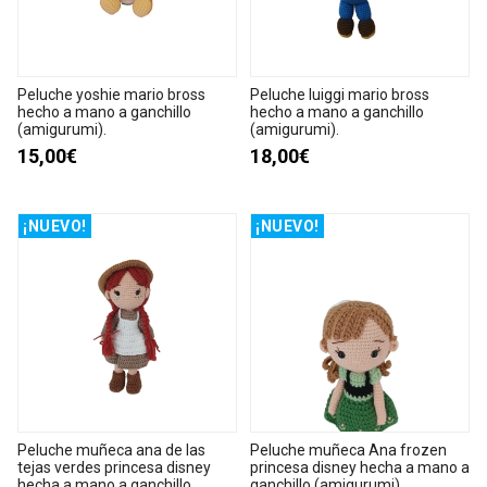
Peluche yoshie mario bross
Peluche luiggi mario bross
hecho a mano a ganchillo
hecho a mano a ganchillo
(amigurumi).
(amigurumi).
15,00€
18,00€
¡NUEVO!
¡NUEVO!
Peluche muñeca ana de las
Peluche muñeca Ana frozen
tejas verdes princesa disney
princesa disney hecha a mano a
hecha a mano a ganchillo
ganchillo (amigurumi).