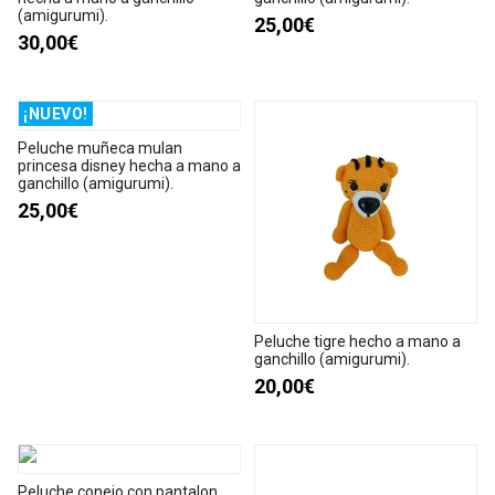
(amigurumi).
25,00€
30,00€
¡NUEVO!
Peluche muñeca mulan
princesa disney hecha a mano a
ganchillo (amigurumi).
25,00€
Peluche tigre hecho a mano a
ganchillo (amigurumi).
20,00€
Peluche conejo con pantalon