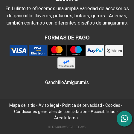
En Lulinto te ofrecemos una amplia variedad de accesorios
de ganchillo: llaveros, peluches, bolsos, gorros... Además,
también contamos con diferentes diseños de amigurumis.
FORMAS DE PAGO
Ganchillo
Amigurumis
Mapa del sitio
-
Aviso legal
-
Política de privacidad
-
Cookies
-
Condiciones generales de contratación
-
Accesibilidad
-
Área Interna
© PÁXINAS GALEGAS