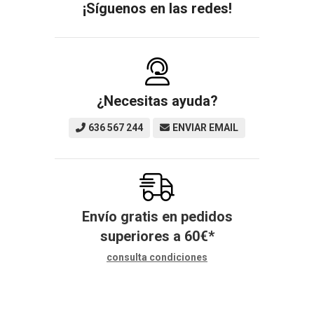
¡Síguenos en las redes!
¿Necesitas ayuda?
636 567 244
ENVIAR EMAIL
Envío gratis en pedidos
superiores a
60
€
*
consulta condiciones