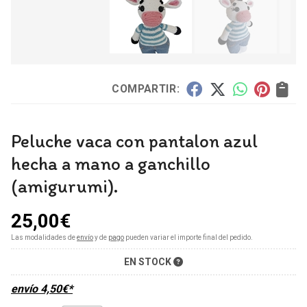
COMPARTIR:
Peluche vaca con pantalon azul
hecha a mano a ganchillo
(amigurumi).
25,00
€
Las modalidades de
envío
y de
pago
pueden variar el importe final del pedido.
EN STOCK
envío
4,50
€
*