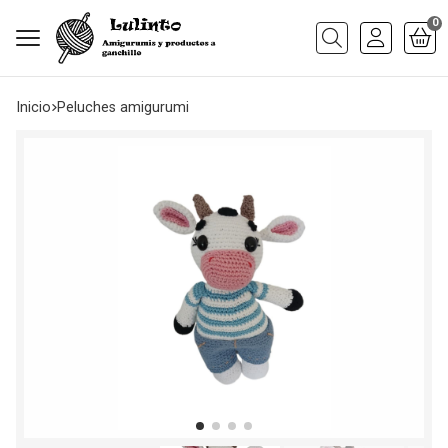
0
Buscar
Inicio
peluches amigurumi