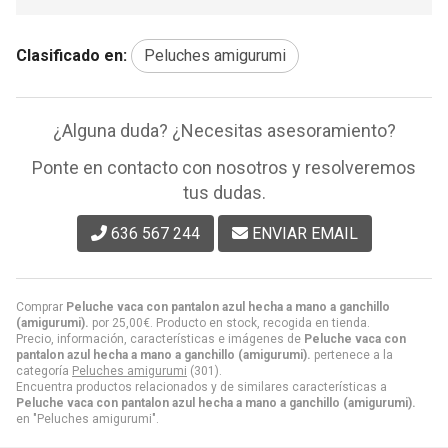
Clasificado en:
Peluches amigurumi
¿Alguna duda? ¿Necesitas asesoramiento?
Ponte en contacto con nosotros y resolveremos
tus dudas.
636 567 244
ENVIAR EMAIL
Comprar
Peluche vaca con pantalon azul hecha a mano a ganchillo
(amigurumi).
por
25,00
€
. Producto en stock, recogida en tienda.
Precio, información, características e imágenes de
Peluche vaca con
pantalon azul hecha a mano a ganchillo (amigurumi).
pertenece a la
categoría
Peluches amigurumi
(301).
Encuentra productos relacionados y de similares características a
Peluche vaca con pantalon azul hecha a mano a ganchillo (amigurumi).
en "Peluches amigurumi".