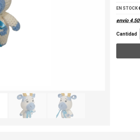
EN STOCK
envío
4,50
Cantidad