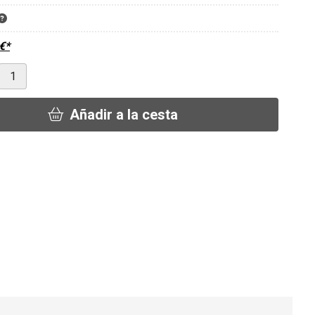
€
*
Añadir a la cesta