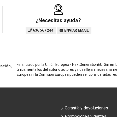
¿Necesitas ayuda?
636 567 244
ENVIAR EMAIL
Financiado por la Unión Europea - NextGenerationEU. Sin emba
únicamente los del autor o autores y no reflejan necesariame
Europea ni la Comisión Europea pueden ser consideradas re
Garantía y devoluciones
Promociones vigentes