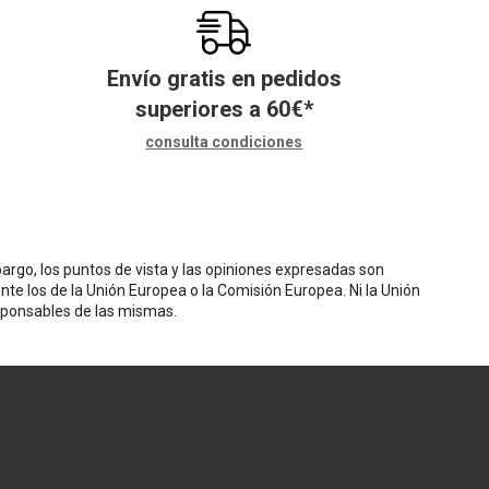
Envío gratis en pedidos
superiores a
60
€
*
consulta condiciones
rgo, los puntos de vista y las opiniones expresadas son
nte los de la Unión Europea o la Comisión Europea. Ni la Unión
sponsables de las mismas.