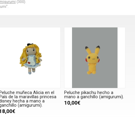
amigurumi
(300).
umi".
Peluche muñeca Alicia en el
Peluche pikachu hecho a
País de la maravillas princesa
mano a ganchillo (amigurumi).
disney hecha a mano a
10,00€
ganchillo (amigurumi).
18,00€