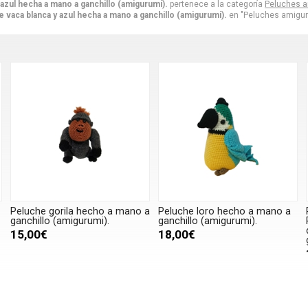
azul hecha a mano a ganchillo (amigurumi).
pertenece a la categoría
Peluches 
 vaca blanca y azul hecha a mano a ganchillo (amigurumi).
en "Peluches amigur
Peluche gorila hecho a mano a
Peluche loro hecho a mano a
ganchillo (amigurumi).
ganchillo (amigurumi).
15,00€
18,00€