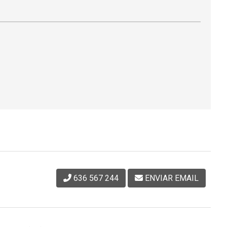
636 567 244
ENVIAR EMAIL