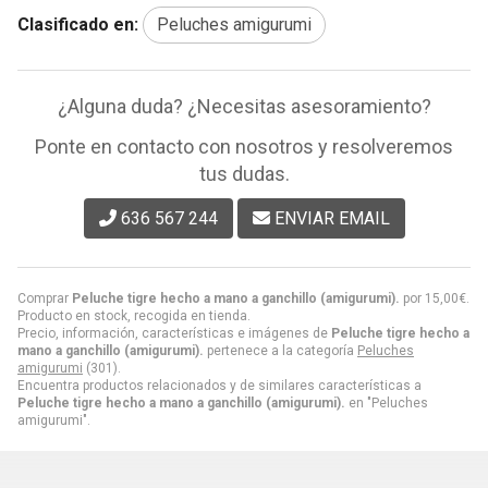
Clasificado en:
Peluches amigurumi
¿Alguna duda? ¿Necesitas asesoramiento?
Ponte en contacto con nosotros y resolveremos
tus dudas.
636 567 244
ENVIAR EMAIL
Comprar
Peluche tigre hecho a mano a ganchillo (amigurumi).
por
15,00
€
.
Producto en stock, recogida en tienda.
Precio, información, características e imágenes de
Peluche tigre hecho a
mano a ganchillo (amigurumi).
pertenece a la categoría
Peluches
amigurumi
(301).
Encuentra productos relacionados y de similares características a
Peluche tigre hecho a mano a ganchillo (amigurumi).
en "Peluches
amigurumi".