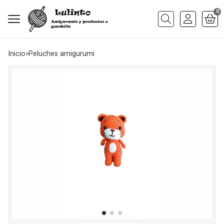
0
Buscar
Inicio
peluches amigurumi