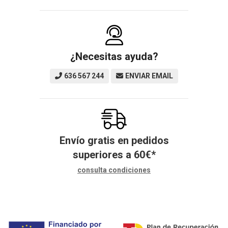
¿Necesitas ayuda?
636 567 244
ENVIAR EMAIL
Envío gratis en pedidos
superiores a
60
€
*
consulta condiciones