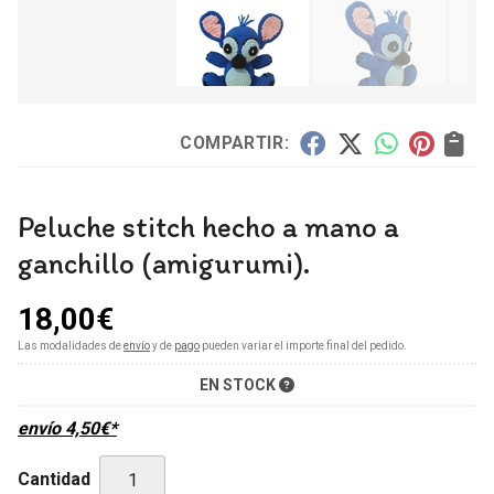
COMPARTIR:
Peluche stitch hecho a mano a
ganchillo (amigurumi).
18,00
€
Las modalidades de
envío
y de
pago
pueden variar el importe final del pedido.
EN STOCK
envío
4,50
€
*
Cantidad