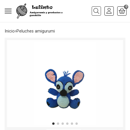
0
Buscar
Inicio
peluches amigurumi