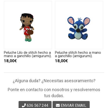
Peluche Lilo de stitch hecho a
Peluche stitch hecho a mano
mano a ganchillo (amigurumi).
a ganchillo (amigurumi).
18,00€
18,00€
¿Alguna duda? ¿Necesitas asesoramiento?
Ponte en contacto con nosotros y resolveremos
tus dudas.
636 567 244
ENVIAR EMAIL