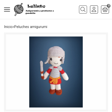
0
Buscar
Inicio
peluches amigurumi