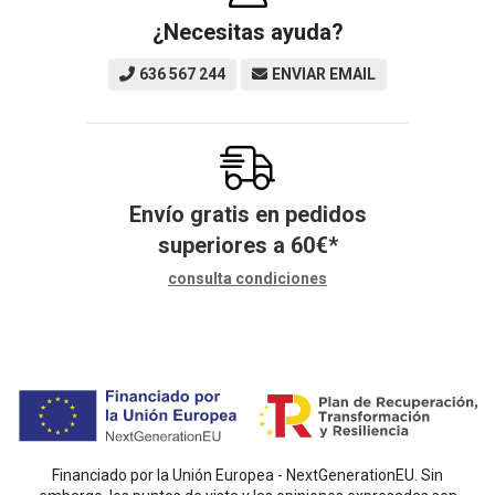
¿Necesitas ayuda?
636 567 244
ENVIAR EMAIL
Envío gratis en pedidos
superiores a
60
€
*
consulta condiciones
Financiado por la Unión Europea - NextGenerationEU. Sin