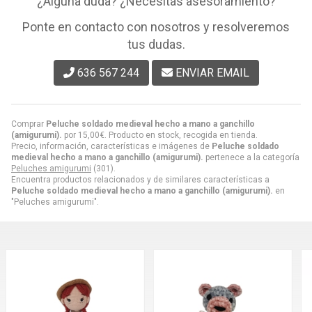
¿Alguna duda? ¿Necesitas asesoramiento?
Ponte en contacto con nosotros y resolveremos
tus dudas.
636 567 244
ENVIAR EMAIL
Comprar
Peluche soldado medieval hecho a mano a ganchillo
(amigurumi).
por
15,00
€
. Producto en stock, recogida en tienda.
Precio, información, características e imágenes de
Peluche soldado
medieval hecho a mano a ganchillo (amigurumi).
pertenece a la categoría
Peluches amigurumi
(301).
Encuentra productos relacionados y de similares características a
Peluche soldado medieval hecho a mano a ganchillo (amigurumi).
en
"Peluches amigurumi".