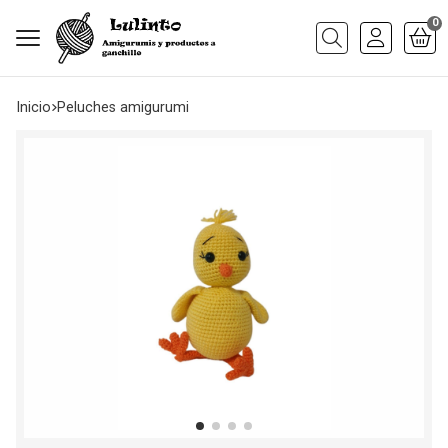
0
Buscar
Inicio
peluches amigurumi