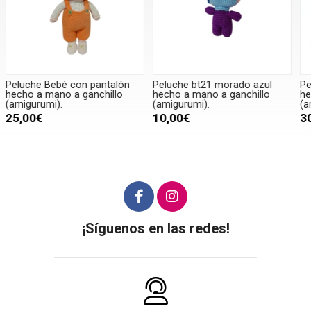
Peluche bt21 morado azul
Peluche muñeca hello kitty
hecho a mano a ganchillo
hecha a mano a ganchillo
(amigurumi).
(amigurumi).
10,00€
30,00€
¡Síguenos en las redes!