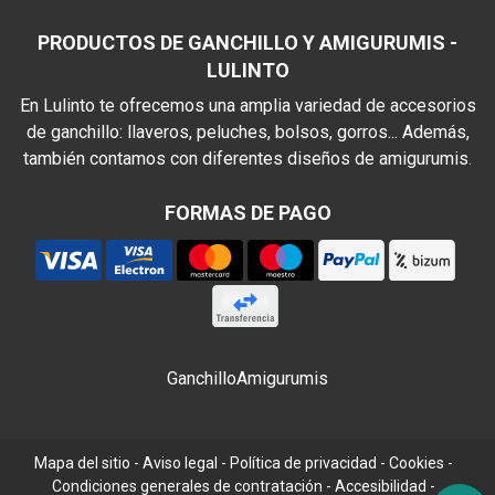
PRODUCTOS DE GANCHILLO Y AMIGURUMIS -
LULINTO
En Lulinto te ofrecemos una amplia variedad de accesorios
de ganchillo: llaveros, peluches, bolsos, gorros... Además,
también contamos con diferentes diseños de amigurumis.
FORMAS DE PAGO
Ganchillo
Amigurumis
Mapa del sitio
-
Aviso legal
-
Política de privacidad
-
Cookies
-
Condiciones generales de contratación
-
Accesibilidad
-