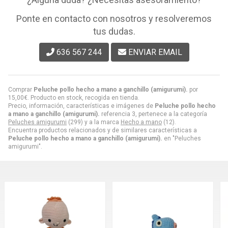
Ponte en contacto con nosotros y resolveremos
tus dudas.
636 567 244
ENVIAR EMAIL
Comprar
Peluche pollo hecho a mano a ganchillo (amigurumi).
por
15,00
€
. Producto en stock, recogida en tienda.
Precio, información, características e imágenes de
Peluche pollo hecho
a mano a ganchillo (amigurumi).
referencia 3, pertenece a la categoría
Peluches amigurumi
(299) y a la marca
Hecho a mano
(12).
Encuentra productos relacionados y de similares características a
Peluche pollo hecho a mano a ganchillo (amigurumi).
en "Peluches
amigurumi".
P
c
g