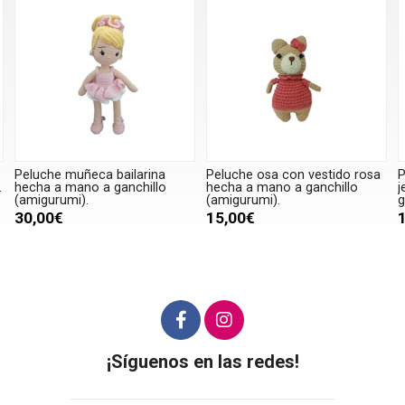
Peluche muñeca bailarina
Peluche osa con vestido rosa
P
.
hecha a mano a ganchillo
hecha a mano a ganchillo
j
(amigurumi).
(amigurumi).
g
30,00€
15,00€
¡Síguenos en las redes!