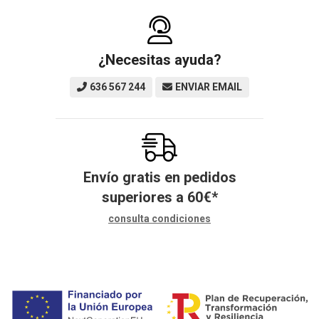
¿Necesitas ayuda?
636 567 244
ENVIAR EMAIL
Envío gratis en pedidos
superiores a
60
€
*
consulta condiciones