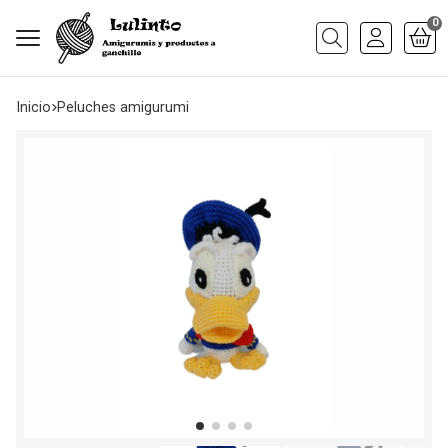
0
Buscar
Inicio
peluches amigurumi