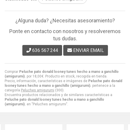
¿Alguna duda? ¿Necesitas asesoramiento?
Ponte en contacto con nosotros y resolveremos
tus dudas.
636 567 244
ENVIAR EMAIL
Comprar
Peluche pato donald looney tunes hecho a mano a ganchillo
(amigurumi).
por
18,00
€
. Producto en stock, recogida en tienda.
Precio, información, características e imágenes de
Peluche pato donald
looney tunes hecho a mano a ganchillo (amigurumi).
pertenece a la
categoría
Peluches amigurumi
(300).
Encuentra productos relacionados y de similares características a
Peluche pato donald looney tunes hecho a mano a ganchillo
(amigurumi).
en "Peluches amigurumi".