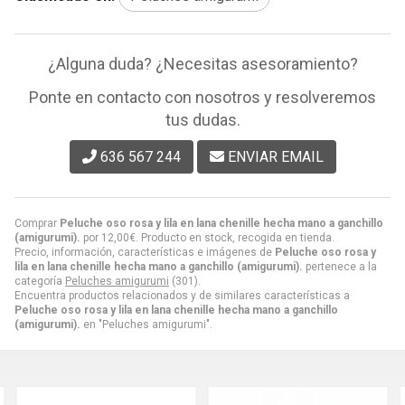
¿Alguna duda? ¿Necesitas asesoramiento?
Ponte en contacto con nosotros y resolveremos
tus dudas.
636 567 244
ENVIAR EMAIL
Comprar
Peluche oso rosa y lila en lana chenille hecha mano a ganchillo
(amigurumi).
por
12,00
€
. Producto en stock, recogida en tienda.
Precio, información, características e imágenes de
Peluche oso rosa y
lila en lana chenille hecha mano a ganchillo (amigurumi).
pertenece a la
categoría
Peluches amigurumi
(301).
Encuentra productos relacionados y de similares características a
Peluche oso rosa y lila en lana chenille hecha mano a ganchillo
(amigurumi).
en "Peluches amigurumi".