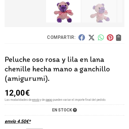
COMPARTIR:
Peluche oso rosa y lila en lana
chenille hecha mano a ganchillo
(amigurumi).
12,00
€
Las modalidades de
envío
y de
pago
pueden variar el importe final del pedido.
EN STOCK
envío
4,50
€
*