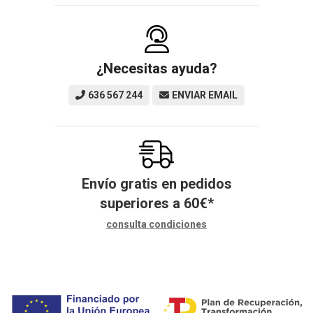
¿Necesitas ayuda?
636 567 244
ENVIAR EMAIL
Envío gratis en pedidos
superiores a
60
€
*
consulta condiciones