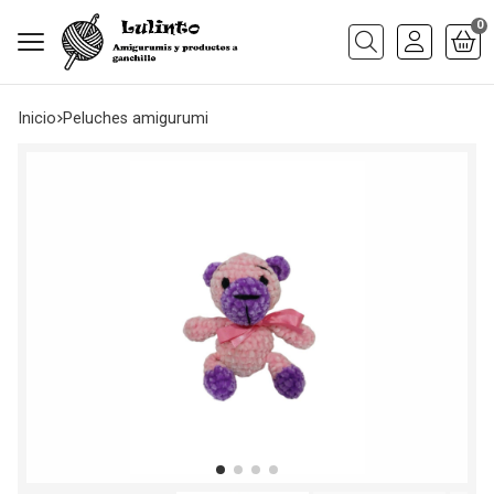
0
Buscar
Inicio
peluches amigurumi