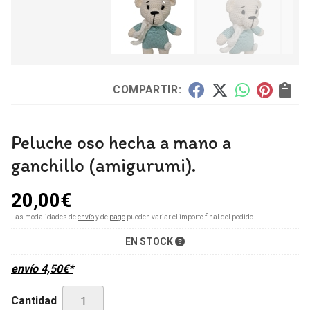
COMPARTIR:
Peluche oso hecha a mano a
ganchillo (amigurumi).
20,00
€
Las modalidades de
envío
y de
pago
pueden variar el importe final del pedido.
EN STOCK
envío
4,50
€
*
Cantidad