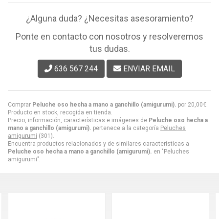
¿Alguna duda? ¿Necesitas asesoramiento?
Ponte en contacto con nosotros y resolveremos
tus dudas.
636 567 244
ENVIAR EMAIL
Comprar
Peluche oso hecha a mano a ganchillo (amigurumi).
por
20,00
€
.
Producto en stock, recogida en tienda.
Precio, información, características e imágenes de
Peluche oso hecha a
mano a ganchillo (amigurumi).
pertenece a la categoría
Peluches
amigurumi
(301).
Encuentra productos relacionados y de similares características a
Peluche oso hecha a mano a ganchillo (amigurumi).
en "Peluches
amigurumi".