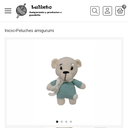
0
Buscar
Inicio
peluches amigurumi