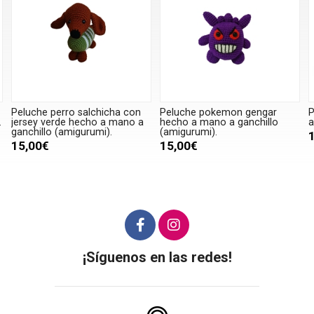
Peluche perro salchicha con
Peluche pokemon gengar
P
.
jersey verde hecho a mano a
hecho a mano a ganchillo
a
ganchillo (amigurumi).
(amigurumi).
15,00€
15,00€
¡Síguenos en las redes!