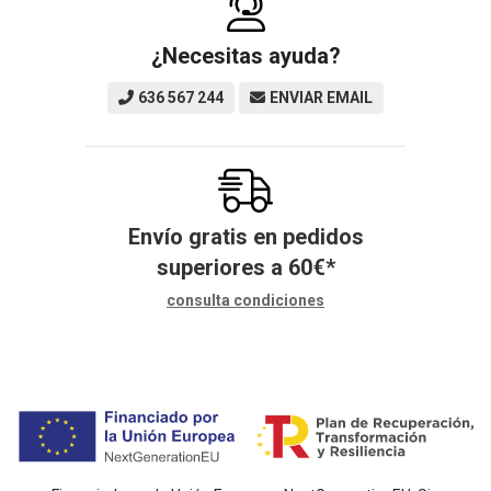
¿Necesitas ayuda?
636 567 244
ENVIAR EMAIL
Envío gratis en pedidos
superiores a
60
€
*
consulta condiciones