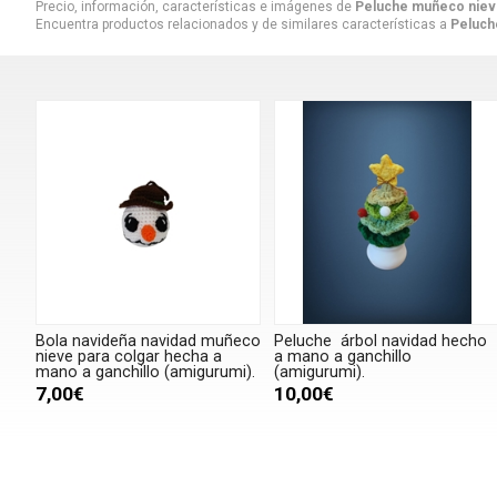
Precio, información, características e imágenes de
Peluche muñeco nieve
Encuentra productos relacionados y de similares características a
Peluch
Bola navideña navidad muñeco
Peluche árbol navidad hecho
nieve para colgar hecha a
a mano a ganchillo
mano a ganchillo (amigurumi).
(amigurumi).
7,00€
10,00€