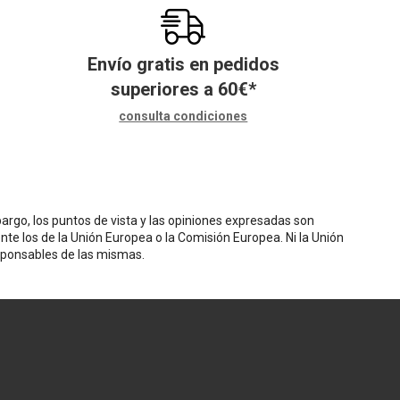
Envío gratis en pedidos
superiores a
60
€
*
consulta condiciones
rgo, los puntos de vista y las opiniones expresadas son
nte los de la Unión Europea o la Comisión Europea. Ni la Unión
sponsables de las mismas.