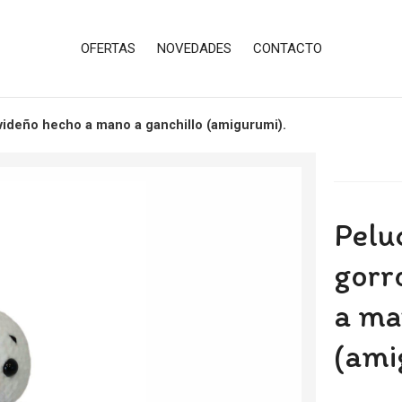
OFERTAS
NOVEDADES
CONTACTO
videño hecho a mano a ganchillo (amigurumi).
Pelu
gorr
a ma
(ami