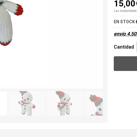
15,00
Las modalidade
EN STOCK
envío
4,50
Cantidad