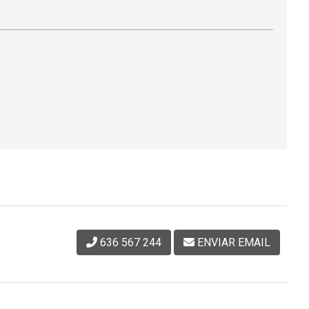
636 567 244
ENVIAR EMAIL