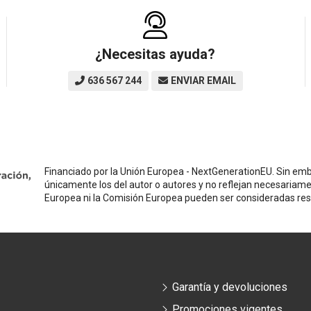
¿Necesitas ayuda?
636 567 244
ENVIAR EMAIL
Financiado por la Unión Europea - NextGenerationEU. Sin emba
únicamente los del autor o autores y no reflejan necesariame
Europea ni la Comisión Europea pueden ser consideradas re
Garantía y devoluciones
Promociones vigentes