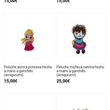
15,00€
15,00€
Peluche aurora princesa hecha
Peluche muñeca catrina hecho
a mano a ganchillo
a mano a ganchillo
(amigurumi).
(amigurumi).
15,00€
25,00€