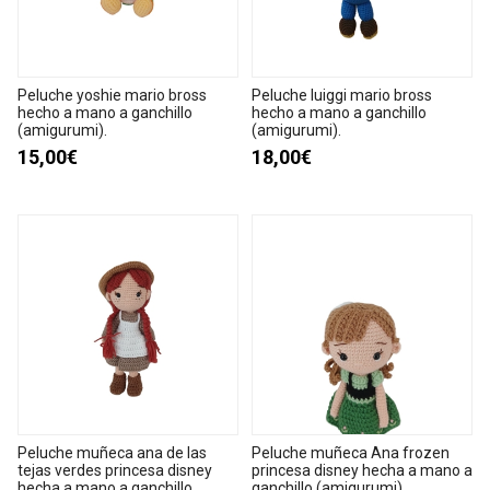
Peluche yoshie mario bross
Peluche luiggi mario bross
hecho a mano a ganchillo
hecho a mano a ganchillo
(amigurumi).
(amigurumi).
15,00€
18,00€
Peluche muñeca ana de las
Peluche muñeca Ana frozen
tejas verdes princesa disney
princesa disney hecha a mano a
hecha a mano a ganchillo
ganchillo (amigurumi).