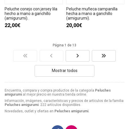
Peluche conejo con jersey lila
Peluche muñeca campanilla
hecho a mano a ganchillo
hecha a mano a ganchillo
(amigurumi).
(amigurumi).
22,00€
20,00€
Página 1 de 13
Mostrar todos
Encuentra, compara y compra productos de la categoría
Peluches
amigurumi
al mejor precio en nuestra tienda online.
Información, imágenes, características y precios de artículos de la familia
Peluches amigurumi
. 222 artículos disponibles.
Novedades, outlet y ofertas en
Peluches amigurumi
.