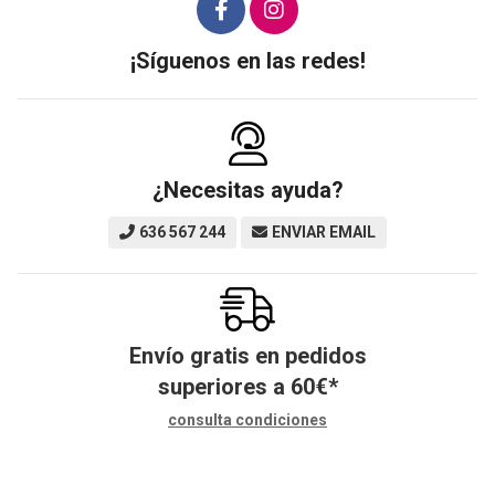
¡Síguenos en las redes!
¿Necesitas ayuda?
636 567 244
ENVIAR EMAIL
Envío gratis en pedidos
superiores a
60
€
*
consulta condiciones