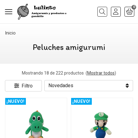
0
Buscar
Inicio
Peluches amigurumi
Mostrando 18 de 222 productos
(
Mostrar todos
)
Filtro
¡NUEVO!
¡NUEVO!