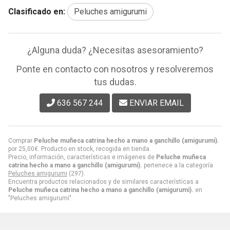
Clasificado en:
Peluches amigurumi
¿Alguna duda? ¿Necesitas asesoramiento?
Ponte en contacto con nosotros y resolveremos
tus dudas.
636 567 244
ENVIAR EMAIL
Comprar
Peluche muñeca catrina hecho a mano a ganchillo (amigurumi).
por
25,00
€
. Producto en stock, recogida en tienda.
Precio, información, características e imágenes de
Peluche muñeca
catrina hecho a mano a ganchillo (amigurumi).
pertenece a la categoría
Peluches amigurumi
(297).
Encuentra productos relacionados y de similares características a
Peluche muñeca catrina hecho a mano a ganchillo (amigurumi).
en
"Peluches amigurumi".