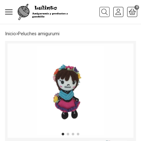
0
Buscar
Inicio
peluches amigurumi