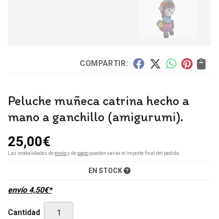
COMPARTIR:
Peluche muñeca catrina hecho a
mano a ganchillo (amigurumi).
25,00
€
Las modalidades de
envío
y de
pago
pueden variar el importe final del pedido.
EN STOCK
envío
4,50
€
*
Cantidad