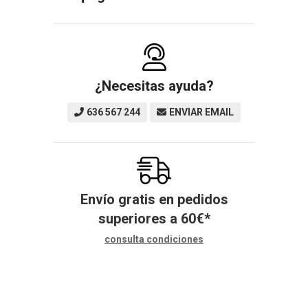
¿Necesitas ayuda?
636 567 244
ENVIAR EMAIL
Envío gratis en pedidos
superiores a
60
€
*
consulta condiciones