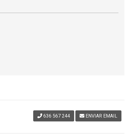
636 567 244
ENVIAR EMAIL