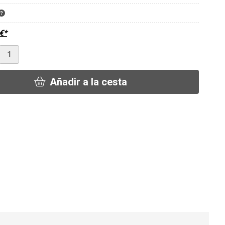
€
*
Añadir a la cesta