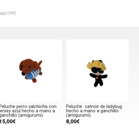
rumi
(300).
Peluche perro salchicha con
Peluche catnoir de ladybug
jersey azul hecho a mano a
hecho a mano a ganchillo
ganchillo (amigurumi).
(amigurumi).
15,00€
8,00€