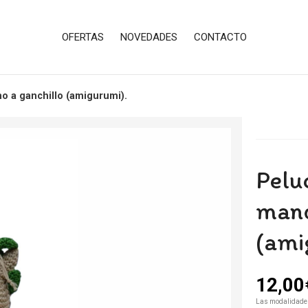
OFERTAS
NOVEDADES
CONTACTO
o a ganchillo (amigurumi).
Pelu
mano
(ami
12,00
Las modalidade