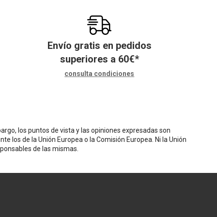
Envío gratis en pedidos
superiores a
60
€
*
consulta condiciones
rgo, los puntos de vista y las opiniones expresadas son
nte los de la Unión Europea o la Comisión Europea. Ni la Unión
sponsables de las mismas.