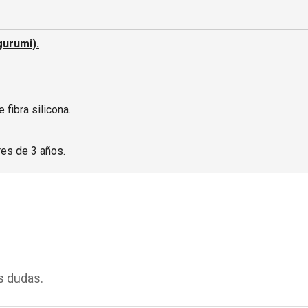
gurumi).
 fibra silicona.
es de 3 años.
s dudas.