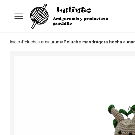
Inicio
peluches amigurumi
Peluche mandrágora hecha a man