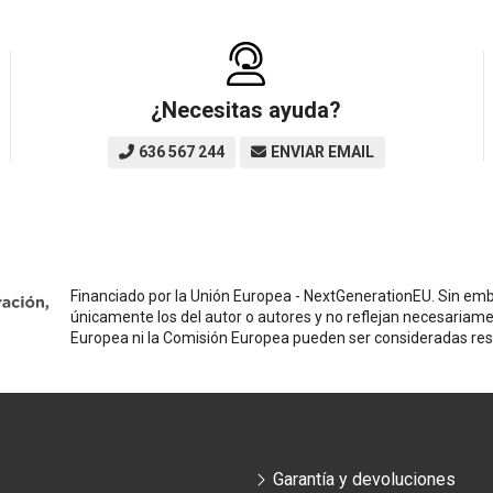
¿Necesitas ayuda?
636 567 244
ENVIAR EMAIL
Financiado por la Unión Europea - NextGenerationEU. Sin emba
únicamente los del autor o autores y no reflejan necesariame
Europea ni la Comisión Europea pueden ser consideradas re
Garantía y devoluciones