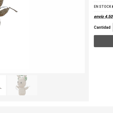
EN STOCK
envío
4,50
Cantidad