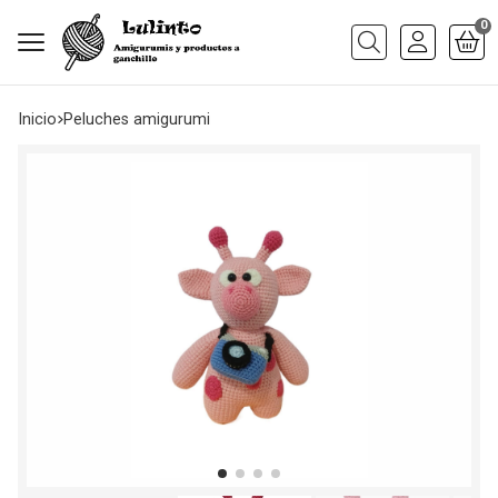
0
Buscar
Inicio
peluches amigurumi