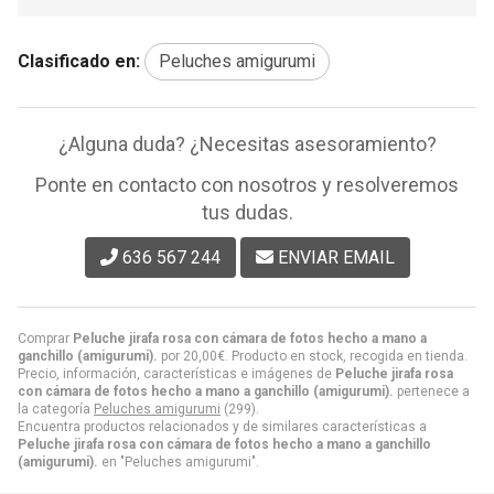
Clasificado en:
Peluches amigurumi
¿Alguna duda? ¿Necesitas asesoramiento?
Ponte en contacto con nosotros y resolveremos
tus dudas.
636 567 244
ENVIAR EMAIL
Comprar
Peluche jirafa rosa con cámara de fotos hecho a mano a
ganchillo (amigurumi).
por
20,00
€
. Producto en stock, recogida en tienda.
Precio, información, características e imágenes de
Peluche jirafa rosa
con cámara de fotos hecho a mano a ganchillo (amigurumi).
pertenece a
la categoría
Peluches amigurumi
(299).
Encuentra productos relacionados y de similares características a
Peluche jirafa rosa con cámara de fotos hecho a mano a ganchillo
(amigurumi).
en "Peluches amigurumi".