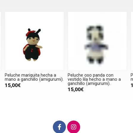
Peluche mariquita hecha a
Peluche oso panda con
P
mano a ganchillo (amigurumi).
vestido lila hecho a mano a
m
ganchillo (amigurumi).
15,00€
15,00€