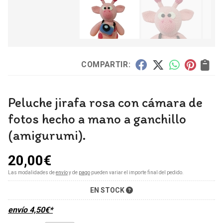
COMPARTIR:
Peluche jirafa rosa con cámara de
fotos hecho a mano a ganchillo
(amigurumi).
20,00
€
Las modalidades de
envío
y de
pago
pueden variar el importe final del pedido.
EN STOCK
envío
4,50
€
*