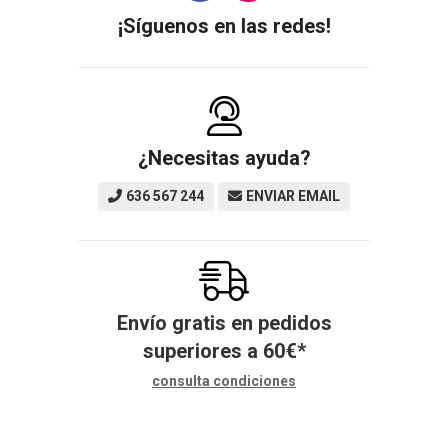
¡Síguenos en las redes!
¿Necesitas ayuda?
636 567 244
ENVIAR EMAIL
Envío gratis en pedidos
superiores a
60
€
*
consulta condiciones