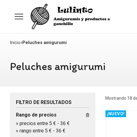
Inicio
Peluches amigurumi
Peluches amigurumi
Mostrando 18 de
FILTRO DE RESULTADOS
¡NUEVO!
Rango de precios
»
precios entre 5 €
-
36 €
»
rango entre
5
€
-
36
€