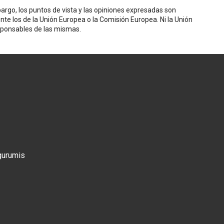
rgo, los puntos de vista y las opiniones expresadas son
nte los de la Unión Europea o la Comisión Europea. Ni la Unión
sponsables de las mismas.
gurumis