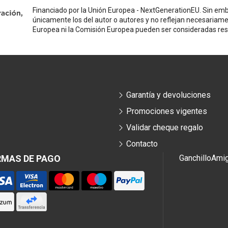
Financiado por la Unión Europea - NextGenerationEU. Sin emba
únicamente los del autor o autores y no reflejan necesariame
Europea ni la Comisión Europea pueden ser consideradas re
Garantía y devoluciones
Promociones vigentes
Validar cheque regalo
Contacto
RMAS DE PAGO
Ganchillo
Ami