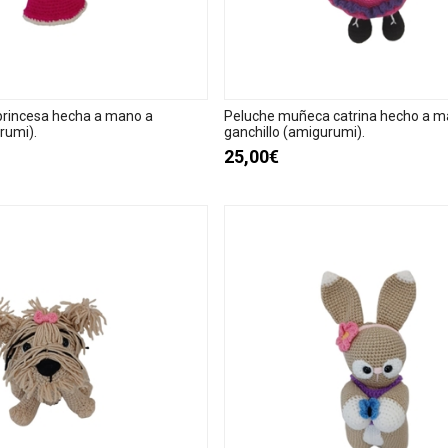
princesa hecha a mano a
Peluche muñeca catrina hecho a m
rumi).
ganchillo (amigurumi).
25,00€