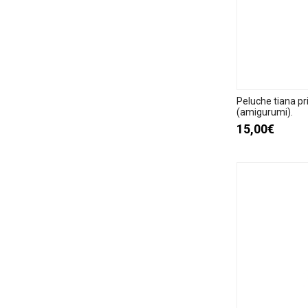
Peluche tiana p
(amigurumi).
15,00€