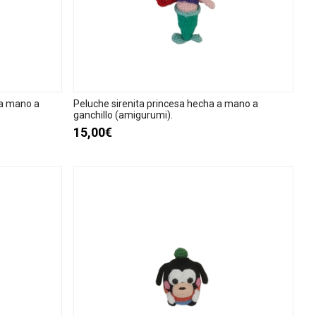
 a mano a
Peluche sirenita princesa hecha a mano a
ganchillo (amigurumi).
15,00€