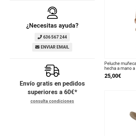
¿Necesitas ayuda?
636 567 244
ENVIAR EMAIL
Peluche muñeca 
hecha a mano a 
25,00€
Envío gratis en pedidos
superiores a
60
€
*
consulta condiciones