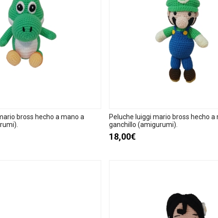
mario bross hecho a mano a
Peluche luiggi mario bross hecho a
rumi).
ganchillo (amigurumi).
18,00€