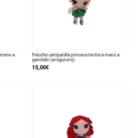
a mano a
Peluche campanilla princesa hecha a mano a
ganchillo (amigurumi).
15,00€