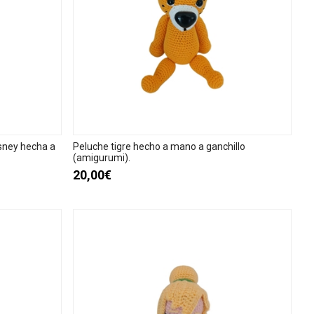
sney hecha a
Peluche tigre hecho a mano a ganchillo
(amigurumi).
20,00€