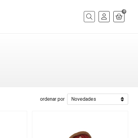
0
Buscar
ordenar por