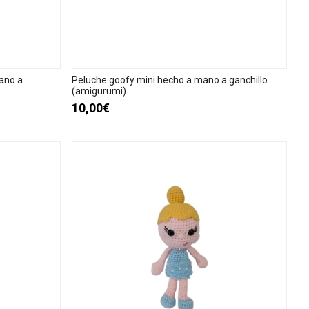
ano a
Peluche goofy mini hecho a mano a ganchillo
(amigurumi).
10,00€