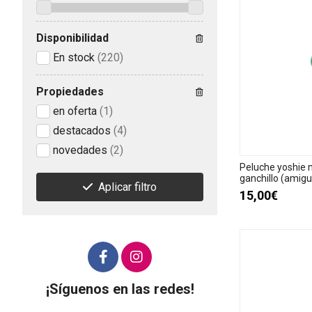
Disponibilidad
En stock
(220)
Propiedades
en oferta
(1)
destacados
(4)
novedades
(2)
Peluche yoshie 
ganchillo (amigu
Aplicar filtro
15,00€
¡Síguenos en las redes!