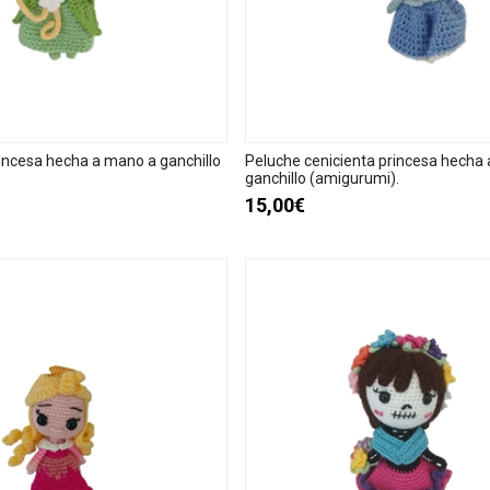
rincesa hecha a mano a ganchillo
Peluche cenicienta princesa hecha
ganchillo (amigurumi).
15,00€