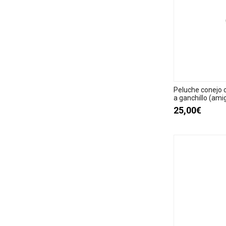
Peluche conejo 
a ganchillo (ami
25,00€