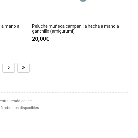
o a mano a
Peluche muñeca campanilla hecha a mano a
ganchillo (amigurumi).
20,00€
estra tienda online.
20 artículos disponibles.