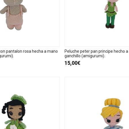
con pantalon rosa hecha a mano
Peluche peter pan principe hecho 
gurumi).
ganchillo (amigurumi).
15,00€