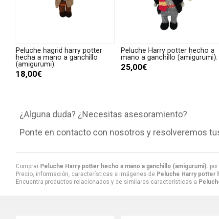
Peluche hagrid harry potter
Peluche Harry potter hecho a
hecha a mano a ganchillo
mano a ganchillo (amigurumi).
(amigurumi).
25,00€
18,00€
¿Alguna duda? ¿Necesitas asesoramiento?
Ponte en contacto con nosotros y resolveremos tu
Comprar
Peluche Harry potter hecho a mano a ganchillo (amigurumi).
po
Precio, información, características e imágenes de
Peluche Harry potter 
Encuentra productos relacionados y de similares características a
Peluche