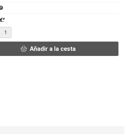
€
*
Añadir a la cesta