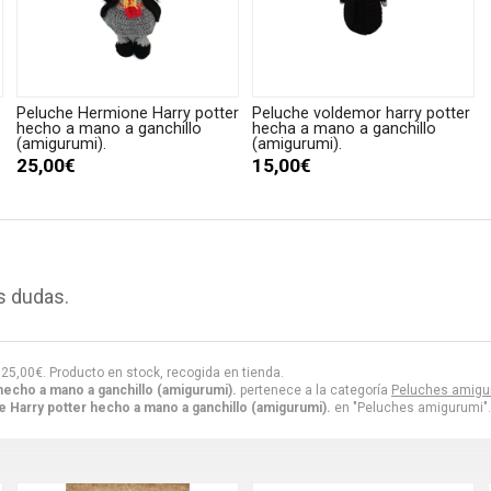
Peluche Hermione Harry potter
Peluche voldemor harry potter
hecho a mano a ganchillo
hecha a mano a ganchillo
(amigurumi).
(amigurumi).
25,00€
15,00€
s dudas.
r
25,00
€
. Producto en stock, recogida en tienda.
hecho a mano a ganchillo (amigurumi).
pertenece a la categoría
Peluches amigu
 Harry potter hecho a mano a ganchillo (amigurumi).
en "Peluches amigurumi".