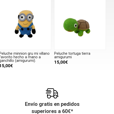
Peluche minnion gru mi villano
Peluche tortuga tierra
favorito hecho a mano a
amigurumi
ganchillo (amigurumi).
15,00€
15,00€
Envío gratis en pedidos
superiores a
60
€
*