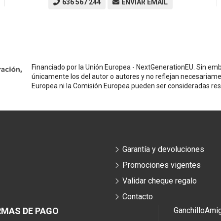
636 567 244
ENVIAR EMAIL
Financiado por la Unión Europea - NextGenerationEU. Sin emba
únicamente los del autor o autores y no reflejan necesariame
Europea ni la Comisión Europea pueden ser consideradas re
Garantía y devoluciones
Promociones vigentes
Validar cheque regalo
Contacto
RMAS DE PAGO
Ganchillo
Ami