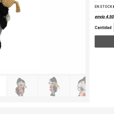
EN STOCK
envío
4,50
Cantidad