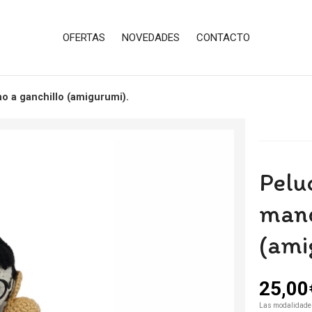
OFERTAS
NOVEDADES
CONTACTO
no a ganchillo (amigurumi).
Pelu
mano
(ami
25,00
Las modalidade