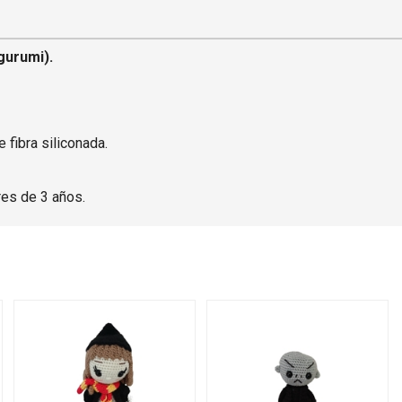
gurumi).
 fibra siliconada.
es de 3 años.