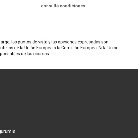
consulta condiciones
rgo, los puntos de vista y las opiniones expresadas son
nte los de la Unión Europea o la Comisión Europea. Ni la Unión
sponsables de las mismas.
gurumis