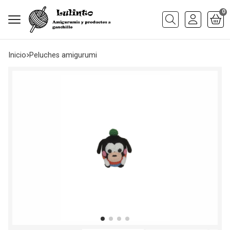
0
Buscar
Inicio
peluches amigurumi