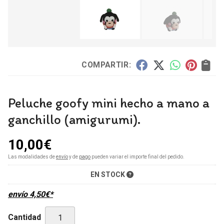
COMPARTIR:
Peluche goofy mini hecho a mano a
ganchillo (amigurumi).
10,00
€
Las modalidades de
envío
y de
pago
pueden variar el importe final del pedido.
EN STOCK
envío
4,50
€
*
Cantidad