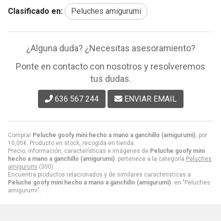
Clasificado en:
Peluches amigurumi
¿Alguna duda? ¿Necesitas asesoramiento?
Ponte en contacto con nosotros y resolveremos
tus dudas.
636 567 244
ENVIAR EMAIL
Comprar
Peluche goofy mini hecho a mano a ganchillo (amigurumi).
por
10,00
€
. Producto en stock, recogida en tienda.
Precio, información, características e imágenes de
Peluche goofy mini
hecho a mano a ganchillo (amigurumi).
pertenece a la categoría
Peluches
amigurumi
(300).
Encuentra productos relacionados y de similares características a
Peluche goofy mini hecho a mano a ganchillo (amigurumi).
en "Peluches
amigurumi".