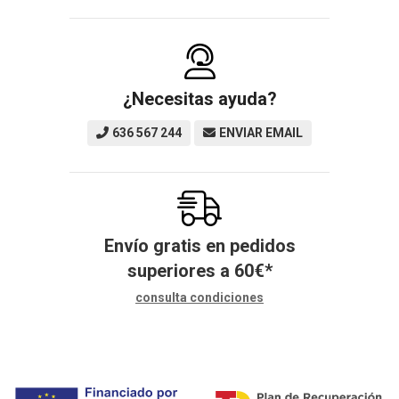
¿Necesitas ayuda?
636 567 244
ENVIAR EMAIL
Envío gratis en pedidos
superiores a
60
€
*
consulta condiciones