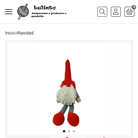
0
Buscar
Inicio
navidad