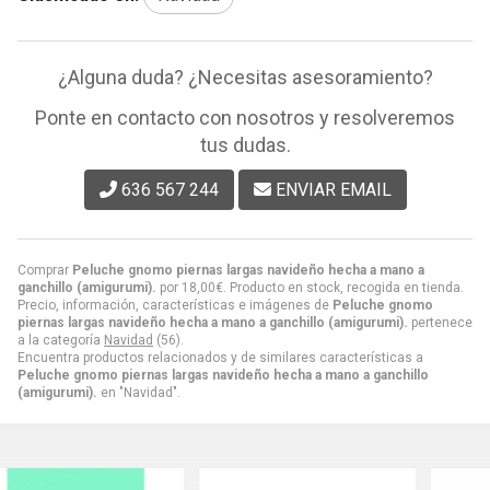
¿Alguna duda? ¿Necesitas asesoramiento?
Ponte en contacto con nosotros y resolveremos
tus dudas.
636 567 244
ENVIAR EMAIL
Comprar
Peluche gnomo piernas largas navideño hecha a mano a
ganchillo (amigurumi).
por
18,00
€
. Producto en stock, recogida en tienda.
Precio, información, características e imágenes de
Peluche gnomo
piernas largas navideño hecha a mano a ganchillo (amigurumi).
pertenece
a la categoría
Navidad
(56).
Encuentra productos relacionados y de similares características a
Peluche gnomo piernas largas navideño hecha a mano a ganchillo
(amigurumi).
en "Navidad".