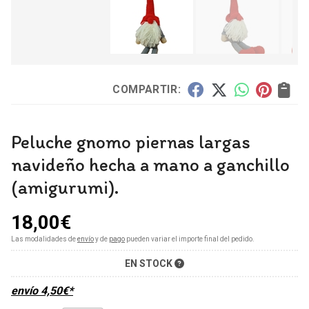
COMPARTIR:
Peluche gnomo piernas largas
navideño hecha a mano a ganchillo
(amigurumi).
18,00
€
Las modalidades de
envío
y de
pago
pueden variar el importe final del pedido.
EN STOCK
envío
4,50
€
*