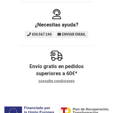
¿Necesitas ayuda?
636 567 244
ENVIAR EMAIL
Envío gratis en pedidos
superiores a
60
€
*
consulta condiciones