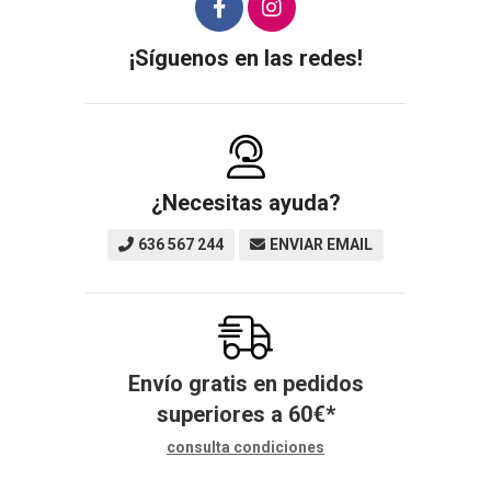
¡Síguenos en las redes!
¿Necesitas ayuda?
636 567 244
ENVIAR EMAIL
Envío gratis en pedidos
superiores a
60
€
*
consulta condiciones