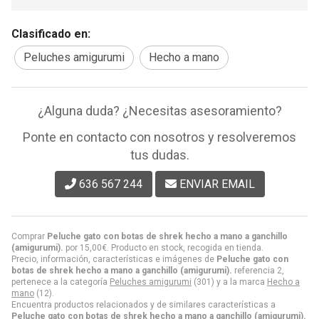
Clasificado en:
Peluches amigurumi
Hecho a mano
¿Alguna duda? ¿Necesitas asesoramiento?
Ponte en contacto con nosotros y resolveremos
tus dudas.
636 567 244
ENVIAR EMAIL
Comprar
Peluche gato con botas de shrek hecho a mano a ganchillo
(amigurumi).
por
15,00
€
. Producto en stock, recogida en tienda.
Precio, información, características e imágenes de
Peluche gato con
botas de shrek hecho a mano a ganchillo (amigurumi).
referencia 2,
pertenece a la categoría
Peluches amigurumi
(301) y a la marca
Hecho a
mano
(12).
Encuentra productos relacionados y de similares características a
Peluche gato con botas de shrek hecho a mano a ganchillo (amigurumi).