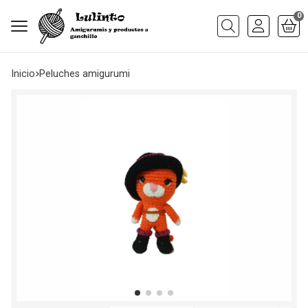
0
Buscar
Inicio
peluches amigurumi