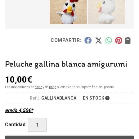
COMPARTIR:
Peluche gallina blanca amigurumi
10,00
€
Las modalidades de
envío
y de
pago
pueden variar el importe final del pedido.
Ref.:
GALLINABLANCA
EN STOCK
envío
4,50
€
*
Cantidad