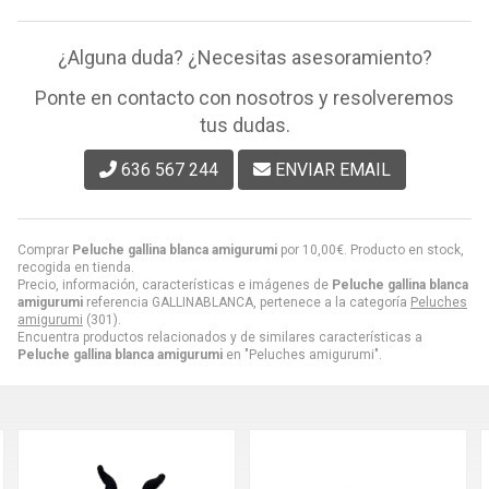
¿Alguna duda? ¿Necesitas asesoramiento?
Ponte en contacto con nosotros y resolveremos
tus dudas.
636 567 244
ENVIAR EMAIL
Comprar
Peluche gallina blanca amigurumi
por
10,00
€
. Producto en stock,
recogida en tienda.
Precio, información, características e imágenes de
Peluche gallina blanca
amigurumi
referencia GALLINABLANCA, pertenece a la categoría
Peluches
amigurumi
(301).
Encuentra productos relacionados y de similares características a
Peluche gallina blanca amigurumi
en "Peluches amigurumi".