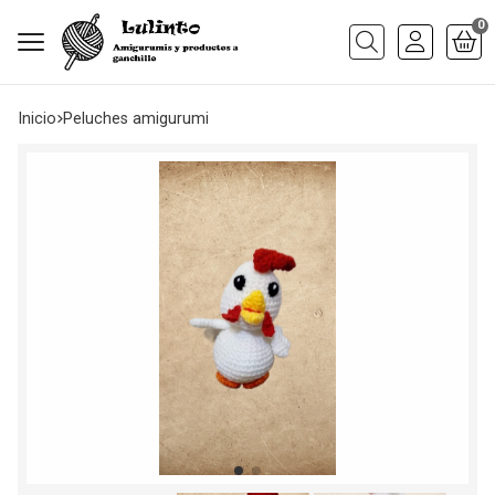
0
Buscar
Inicio
peluches amigurumi