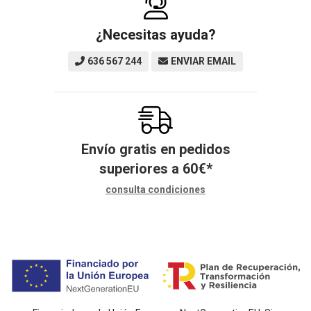
¿Necesitas ayuda?
636 567 244
ENVIAR EMAIL
Envío gratis en pedidos
superiores a
60
€
*
consulta condiciones