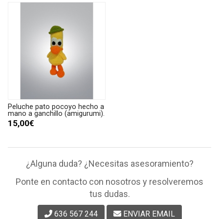
Peluche pato pocoyo hecho a
mano a ganchillo (amigurumi).
15,00€
¿Alguna duda? ¿Necesitas asesoramiento?
Ponte en contacto con nosotros y resolveremos
tus dudas.
636 567 244
ENVIAR EMAIL