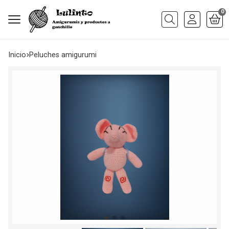
0
Buscar
Inicio
peluches amigurumi