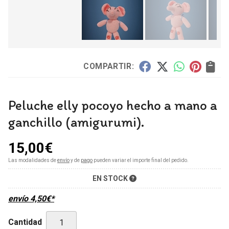
COMPARTIR:
Peluche elly pocoyo hecho a mano a
ganchillo (amigurumi).
15,00
€
Las modalidades de
envío
y de
pago
pueden variar el importe final del pedido.
EN STOCK
envío
4,50
€
*
Cantidad