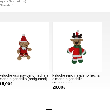
tegoría
Navidad
(56).
"Navidad".
Peluche oso navideño hecha a
Peluche reno navideño hecha
mano a ganchillo (amigurumi).
a mano a ganchillo
(amigurumi).
15,00€
20,00€