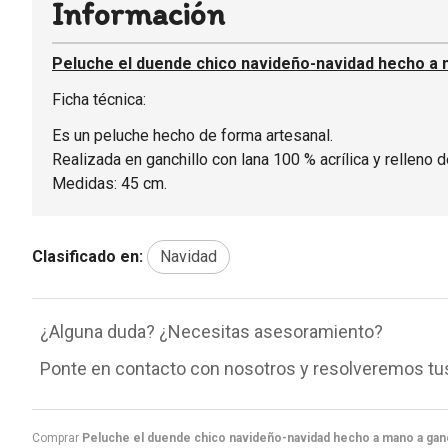
Información
Peluche el duende chico navideño-navidad hecho a m
Ficha técnica:
Es un peluche hecho de forma artesanal.
Realizada en ganchillo con lana 100 % acrílica y relleno de
Medidas: 45 cm.
Clasificado en:
Navidad
¿Alguna duda? ¿Necesitas asesoramiento?
Ponte en contacto con nosotros y resolveremos tu
Comprar
Peluche el duende chico navideño-navidad hecho a mano a ganc