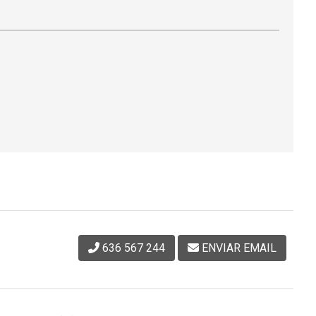
636 567 244
ENVIAR EMAIL