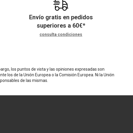
Envío gratis en pedidos
superiores a
60
€
*
consulta condiciones
rgo, los puntos de vista y las opiniones expresadas son
nte los de la Unión Europea o la Comisión Europea. Ni la Unión
sponsables de las mismas.