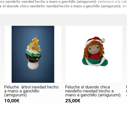
co navideño-navidad hecho a mano a ganchillo (amigurumi).
pertenece a la ca
e el duende chico navideño-navidad hecho a mano a ganchillo (amigurumi).
en 
Peluche árbol navidad hecho
Peluche el duende chica
a mano a ganchillo
navideño-navidad hecho a
(amigurumi).
mano a ganchillo (amigurumi).
10,00€
25,00€