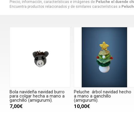
Precio, información, características e imágenes de
Peluche el duende chi
Encuentra productos relacionados y de similares características a
Peluch
Bola navideña navidad burro
Peluche árbol navidad hecho
para colgar hecha a mano a
a mano a ganchillo
ganchillo (amigurumi).
(amigurumi).
7,00€
10,00€