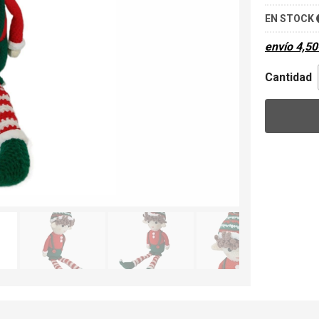
EN STOCK
envío
4,50
Cantidad