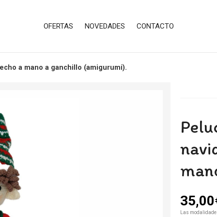
OFERTAS
NOVEDADES
CONTACTO
echo a mano a ganchillo (amigurumi).
Pelu
navi
mano
35,00
Las modalidade