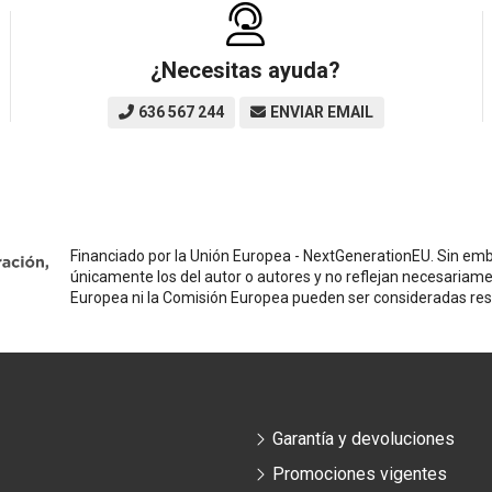
¿Necesitas ayuda?
636 567 244
ENVIAR EMAIL
Financiado por la Unión Europea - NextGenerationEU. Sin emba
únicamente los del autor o autores y no reflejan necesariame
Europea ni la Comisión Europea pueden ser consideradas re
Garantía y devoluciones
Promociones vigentes