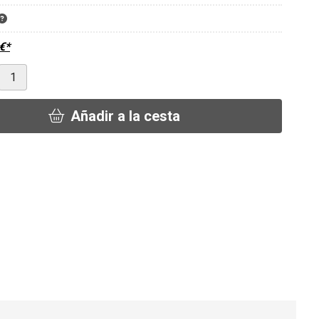
€
*
Añadir a la cesta