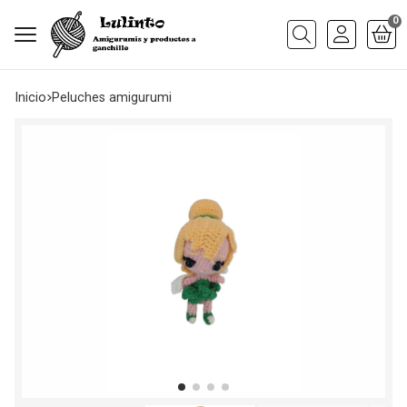
0
Buscar
Inicio
peluches amigurumi