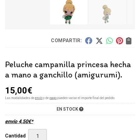
COMPARTIR:
Peluche campanilla princesa hecha
a mano a ganchillo (amigurumi).
15,00
€
Las modalidades de
envío
y de
pago
pueden variar el importe final del pedido.
EN STOCK
envío
4,50
€
*
Cantidad