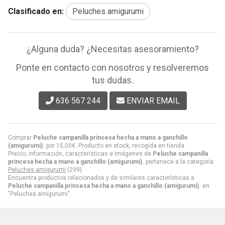
Clasificado en:
Peluches amigurumi
¿Alguna duda? ¿Necesitas asesoramiento?
Ponte en contacto con nosotros y resolveremos
tus dudas.
636 567 244
ENVIAR EMAIL
Comprar
Peluche campanilla princesa hecha a mano a ganchillo
(amigurumi).
por
15,00
€
. Producto en stock, recogida en tienda.
Precio, información, características e imágenes de
Peluche campanilla
princesa hecha a mano a ganchillo (amigurumi).
pertenece a la categoría
Peluches amigurumi
(299).
Encuentra productos relacionados y de similares características a
Peluche campanilla princesa hecha a mano a ganchillo (amigurumi).
en
"Peluches amigurumi".