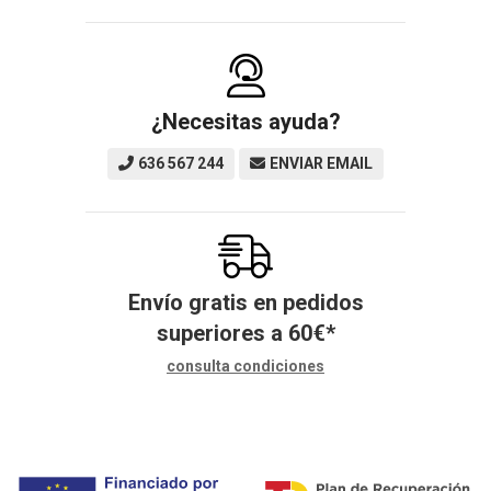
¿Necesitas ayuda?
636 567 244
ENVIAR EMAIL
Envío gratis en pedidos
superiores a
60
€
*
consulta condiciones