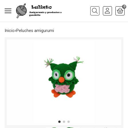
0
Buscar
Inicio
peluches amigurumi