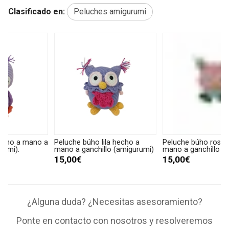
Clasificado en:
Peluches amigurumi
a
Peluche búho lila hecho a
Peluche búho rosa hecho a
P
mano a ganchillo (amigurumi)
mano a ganchillo (amigurumi).
m
15,00€
15,00€
¿Alguna duda? ¿Necesitas asesoramiento?
Ponte en contacto con nosotros y resolveremos