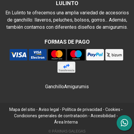
LULINTO
En Lulinto te ofrecemos una amplia variedad de accesorios
de ganchillo: llaveros, peluches, bolsos, gorros... Además,
también contamos con diferentes diseños de amigurumis.
FORMAS DE PAGO
Ganchillo
Amigurumis
Mapa del sitio
-
Aviso legal
-
Política de privacidad
-
Cookies
-
Condiciones generales de contratación
-
Accesibilidad
-
Área Interna
© PÁXINAS GALEGAS