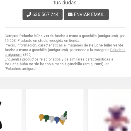
tus dudas.
636 567 244
ENVIAR EMAIL
Comprar
Peluche búho verde hecho a mano a ganchillo (amigurumi).
por
15,00
€
. Producto en stock, recogida en tienda.
Precio, información, características e imágenes de
Peluche búho verde
hecho a mano a ganchillo (amigurumi).
pertenece a la categoría
Peluches
amigurumi
(300).
Encuentra productos relacionados y de similares características a
Peluche búho verde hecho a mano a ganchillo (amigurumi).
en
"Peluches amigurumi".