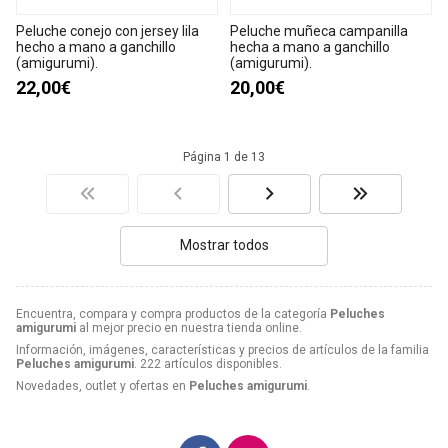
Peluche conejo con jersey lila
Peluche muñeca campanilla
hecho a mano a ganchillo
hecha a mano a ganchillo
(amigurumi).
(amigurumi).
22,00€
20,00€
Página 1 de 13
Mostrar todos
Encuentra, compara y compra productos de la categoría
Peluches
amigurumi
al mejor precio en nuestra tienda online.
Información, imágenes, características y precios de artículos de la familia
Peluches amigurumi
. 222 artículos disponibles.
Novedades, outlet y ofertas en
Peluches amigurumi
.