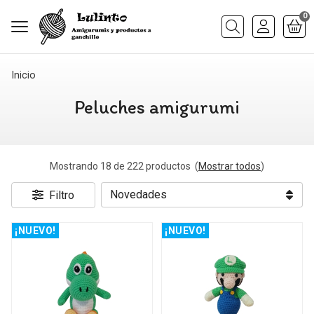
0
Buscar
Inicio
Peluches amigurumi
Mostrando 18 de 222 productos
(
Mostrar todos
)
Filtro
¡NUEVO!
¡NUEVO!