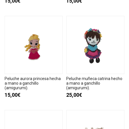
15,00€
15,00€
Peluche aurora princesa hecha
Peluche muñeca catrina hecho
a mano a ganchillo
a mano a ganchillo
(amigurumi).
(amigurumi).
15,00€
25,00€