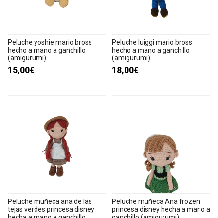
Peluche yoshie mario bross
Peluche luiggi mario bross
hecho a mano a ganchillo
hecho a mano a ganchillo
(amigurumi).
(amigurumi).
15,00€
18,00€
Peluche muñeca ana de las
Peluche muñeca Ana frozen
tejas verdes princesa disney
princesa disney hecha a mano a
hecha a mano a ganchillo
ganchillo (amigurumi).