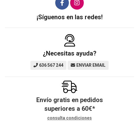
¡Síguenos en las redes!
¿Necesitas ayuda?
636 567 244
ENVIAR EMAIL
Envío gratis en pedidos
superiores a
60
€
*
consulta condiciones