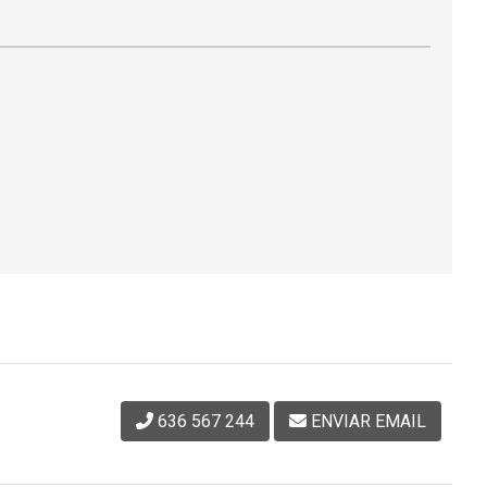
636 567 244
ENVIAR EMAIL