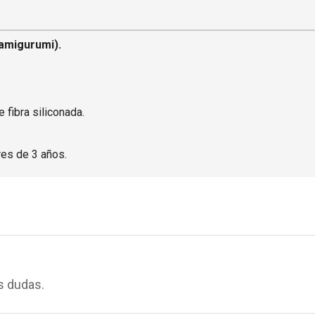
amigurumi).
 fibra siliconada.
es de 3 años.
s dudas.