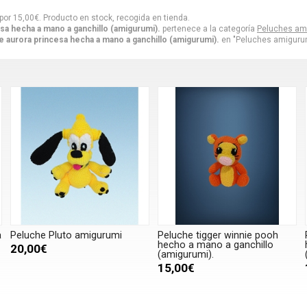
por
15,00
€
. Producto en stock, recogida en tienda.
sa hecha a mano a ganchillo (amigurumi).
pertenece a la categoría
Peluches am
 aurora princesa hecha a mano a ganchillo (amigurumi).
en "Peluches amigurum
a
Peluche Pluto amigurumi
Peluche tigger winnie pooh
hecho a mano a ganchillo
20,00€
(amigurumi).
15,00€