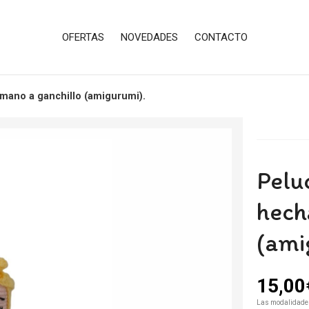
OFERTAS
NOVEDADES
CONTACTO
 mano a ganchillo (amigurumi).
Pelu
hech
(ami
15,00
Las modalidade