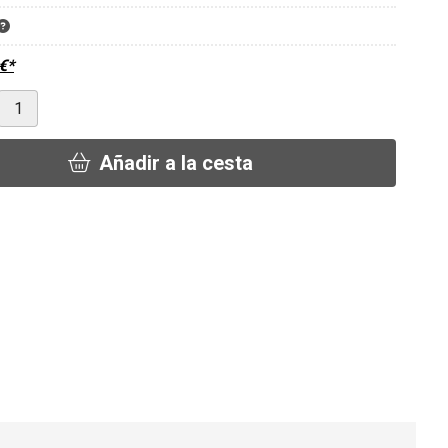
€
*
Añadir a la cesta