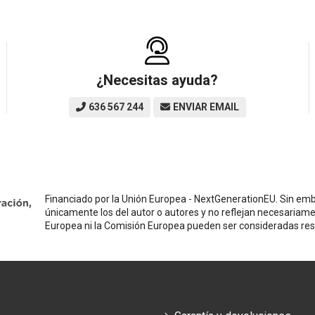
¿Necesitas ayuda?
636 567 244
ENVIAR EMAIL
Financiado por la Unión Europea - NextGenerationEU. Sin emba
únicamente los del autor o autores y no reflejan necesariame
Europea ni la Comisión Europea pueden ser consideradas re