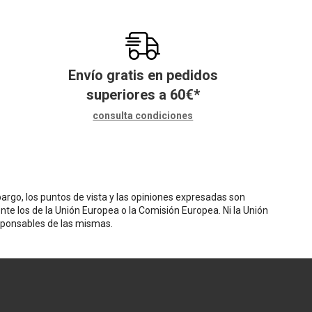
Envío gratis en pedidos
superiores a
60
€
*
consulta condiciones
rgo, los puntos de vista y las opiniones expresadas son
nte los de la Unión Europea o la Comisión Europea. Ni la Unión
sponsables de las mismas.