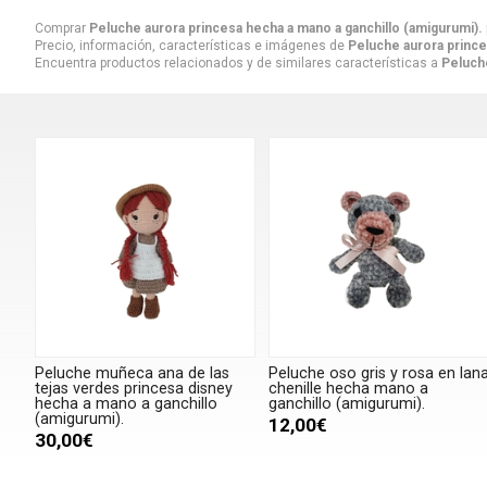
Comprar
Peluche aurora princesa hecha a mano a ganchillo (amigurumi).
Precio, información, características e imágenes de
Peluche aurora prince
Encuentra productos relacionados y de similares características a
Peluche
Peluche muñeca ana de las
Peluche oso gris y rosa en lan
tejas verdes princesa disney
chenille hecha mano a
hecha a mano a ganchillo
ganchillo (amigurumi).
(amigurumi).
12,00€
30,00€