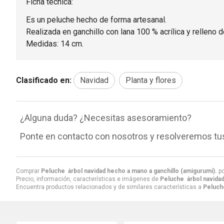
Ficha técnica:
Es un peluche hecho de forma artesanal.
Realizada en ganchillo con lana 100 % acrílica y relleno de
Medidas: 14 cm.
Clasificado en:
Navidad
Planta y flores
¿Alguna duda? ¿Necesitas asesoramiento?
Ponte en contacto con nosotros y resolveremos tu
Comprar
Peluche árbol navidad hecho a mano a ganchillo (amigurumi).
p
Precio, información, características e imágenes de
Peluche árbol navidad
Encuentra productos relacionados y de similares características a
Peluche