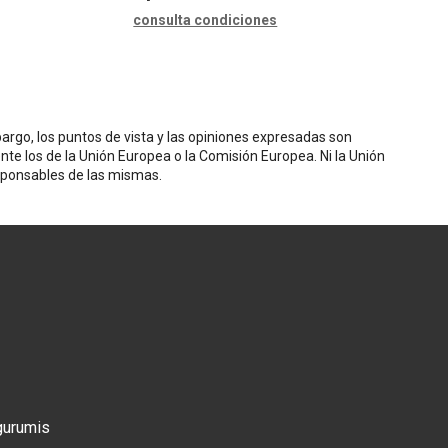
consulta condiciones
rgo, los puntos de vista y las opiniones expresadas son
nte los de la Unión Europea o la Comisión Europea. Ni la Unión
sponsables de las mismas.
gurumis