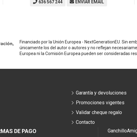
636 567 244
ENVIAR EMAIL
Financiado por la Unión Europea - NextGenerationEU. Sin emba
únicamente los del autor o autores y no reflejan necesariame
Europea ni la Comisión Europea pueden ser consideradas re
Garantía y devoluciones
Promociones vigentes
Validar cheque regalo
Contacto
RMAS DE PAGO
Ganchillo
Ami