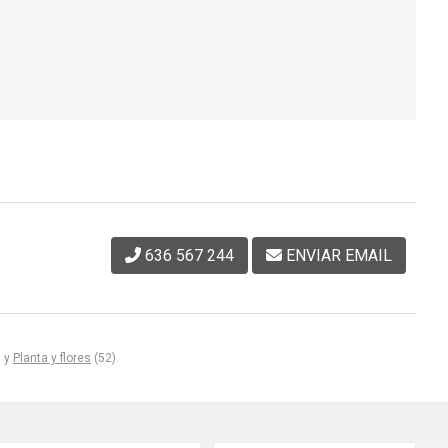
636 567 244
ENVIAR EMAIL
) y
Planta y flores
(52).