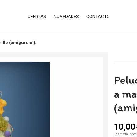
OFERTAS
NOVEDADES
CONTACTO
illo (amigurumi).
Pelu
a ma
(ami
10,00
Las modalidade