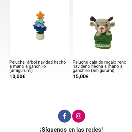
Peluche árbol navidad hecho
Peluche caja de regalo reno
a mano a ganchillo
navideño hecha a mano a
(amigurumi).
ganchillo (amigurumi).
10,00€
15,00€
¡Síguenos en las redes!