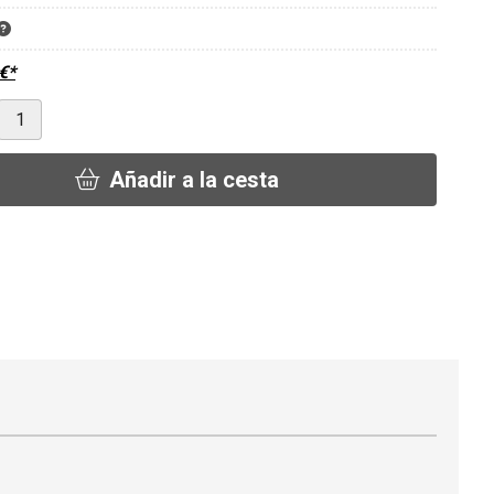
€
*
Añadir a la cesta