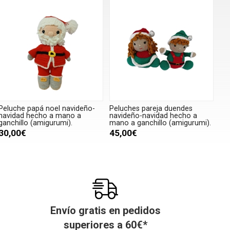
Peluche papá noel navideño-
Peluches pareja duendes
navidad hecho a mano a
navideño-navidad hecho a
ganchillo (amigurumi).
mano a ganchillo (amigurumi).
30,00€
45,00€
Envío gratis en pedidos
superiores a
60
€
*