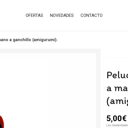
OFERTAS
NOVEDADES
CONTACTO
ano a ganchillo (amigurumi).
Pelu
a ma
(ami
5,00
€
Las modalidade