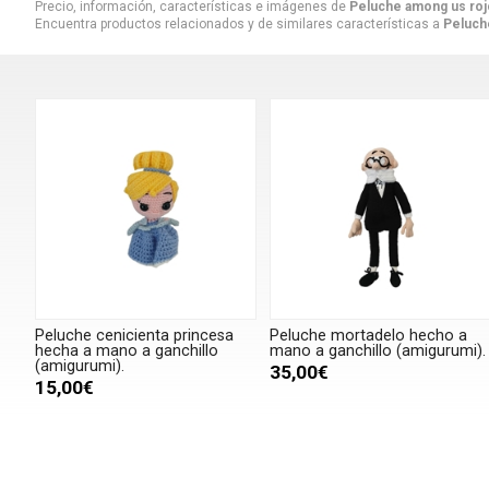
Precio, información, características e imágenes de
Peluche among us rojo
Encuentra productos relacionados y de similares características a
Peluch
Peluche cenicienta princesa
Peluche mortadelo hecho a
hecha a mano a ganchillo
mano a ganchillo (amigurumi).
(amigurumi).
35,00€
15,00€