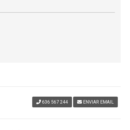
636 567 244
ENVIAR EMAIL