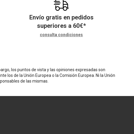
Envío gratis en pedidos
superiores a
60
€
*
consulta condiciones
rgo, los puntos de vista y las opiniones expresadas son
nte los de la Unión Europea o la Comisión Europea. Ni la Unión
sponsables de las mismas.