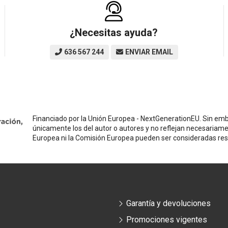
¿Necesitas ayuda?
636 567 244
ENVIAR EMAIL
Financiado por la Unión Europea - NextGenerationEU. Sin emba
únicamente los del autor o autores y no reflejan necesariame
Europea ni la Comisión Europea pueden ser consideradas re
Garantía y devoluciones
Promociones vigentes