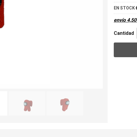
EN STOCK
envío
4,50
Cantidad