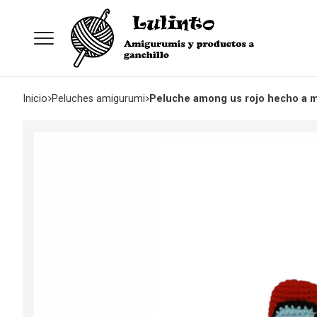
Inicio
peluches amigurumi
Peluche among us rojo hecho a m