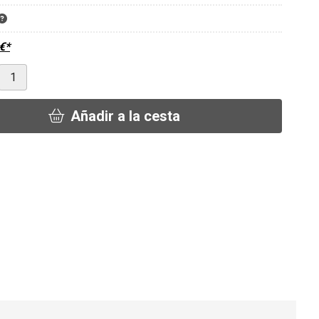
€
*
Añadir a la cesta