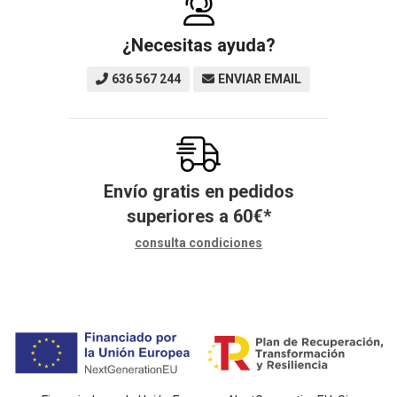
¿Necesitas ayuda?
636 567 244
ENVIAR EMAIL
Envío gratis en pedidos
superiores a
60
€
*
consulta condiciones