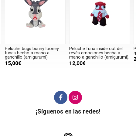
Peluche furia inside out del
Peluche oso hecha a mano a
revés emociones hecha a
ganchillo (amigurumi).
mano a ganchillo (amigurumi).
20,00€
12,00€
¡Síguenos en las redes!