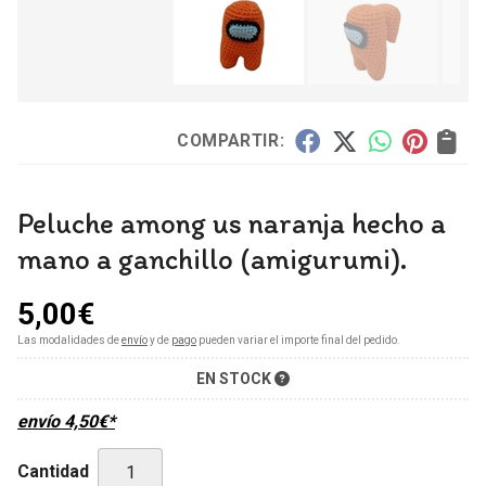
COMPARTIR:
Peluche among us naranja hecho a
mano a ganchillo (amigurumi).
5,00
€
Las modalidades de
envío
y de
pago
pueden variar el importe final del pedido.
EN STOCK
envío
4,50
€
*
Cantidad