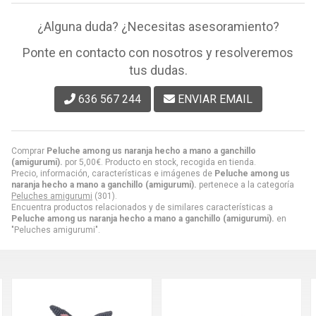
¿Alguna duda? ¿Necesitas asesoramiento?
Ponte en contacto con nosotros y resolveremos
tus dudas.
636 567 244
ENVIAR EMAIL
Comprar
Peluche among us naranja hecho a mano a ganchillo
(amigurumi).
por
5,00
€
. Producto en stock, recogida en tienda.
Precio, información, características e imágenes de
Peluche among us
naranja hecho a mano a ganchillo (amigurumi).
pertenece a la categoría
Peluches amigurumi
(301).
Encuentra productos relacionados y de similares características a
Peluche among us naranja hecho a mano a ganchillo (amigurumi).
en
"Peluches amigurumi".