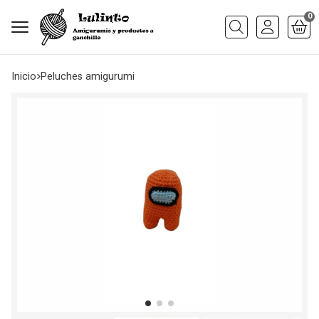
0
Buscar
Inicio
peluches amigurumi