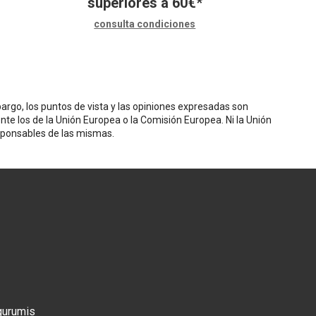
superiores a
60
€
*
consulta condiciones
rgo, los puntos de vista y las opiniones expresadas son
nte los de la Unión Europea o la Comisión Europea. Ni la Unión
sponsables de las mismas.
gurumis