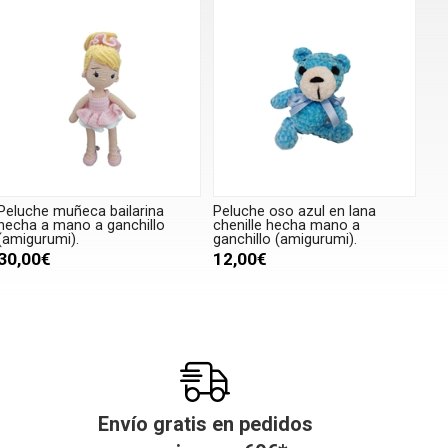
Peluche muñeca bailarina
Peluche oso azul en lana
hecha a mano a ganchillo
chenille hecha mano a
(amigurumi).
ganchillo (amigurumi).
30,00€
12,00€
Envío gratis en pedidos