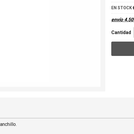
EN STOCK
envío
4,50
Cantidad
nchillo.