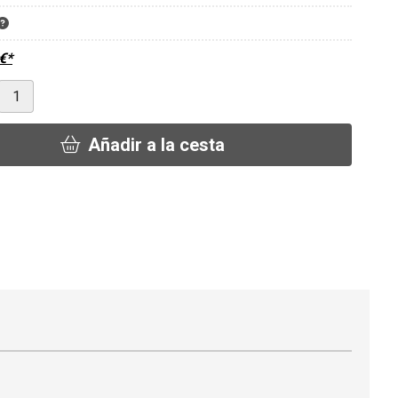
€
*
Añadir a la cesta