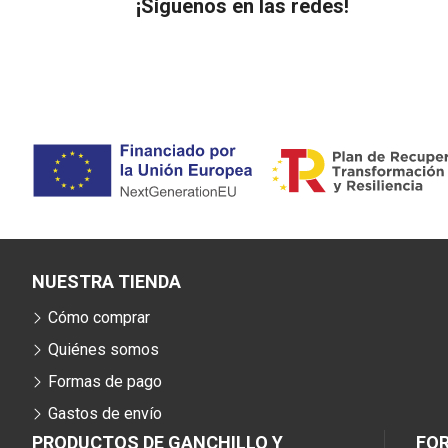
¡Síguenos en las redes!
NUESTRA TIENDA
Cómo comprar
Quiénes somos
Formas de pago
Gastos de envío
PRODUCTOS DE GANCHILLO Y
FO