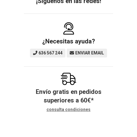
¡Síguenos en las redes!
¿Necesitas ayuda?
636 567 244
ENVIAR EMAIL
Envío gratis en pedidos
superiores a
60
€
*
consulta condiciones