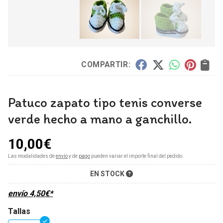
COMPARTIR:
Patuco zapato tipo tenis converse
verde hecho a mano a ganchillo.
10,00
€
Las modalidades de
envío
y de
pago
pueden variar el importe final del pedido.
EN STOCK
envío
4,50
€
*
Tallas