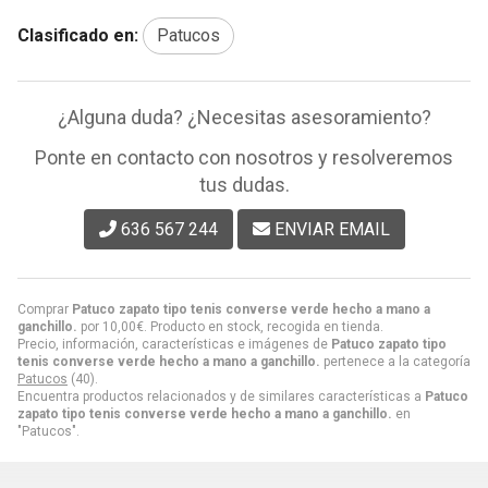
Clasificado en:
Patucos
¿Alguna duda? ¿Necesitas asesoramiento?
Ponte en contacto con nosotros y resolveremos
tus dudas.
636 567 244
ENVIAR EMAIL
Comprar
Patuco zapato tipo tenis converse verde hecho a mano a
ganchillo.
por
10,00
€
. Producto en stock, recogida en tienda.
Precio, información, características e imágenes de
Patuco zapato tipo
tenis converse verde hecho a mano a ganchillo.
pertenece a la categoría
Patucos
(40).
Encuentra productos relacionados y de similares características a
Patuco
zapato tipo tenis converse verde hecho a mano a ganchillo.
en
"Patucos".