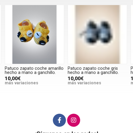
Patuco zapato coche amarillo
Patuco zapato coche gris
P
hecho a mano a ganchillo.
hecho a mano a ganchillo.
h
10,00€
10,00€
más variaciones
más variaciones
m