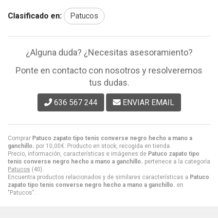
Clasificado en:
Patucos
¿Alguna duda? ¿Necesitas asesoramiento?
Ponte en contacto con nosotros y resolveremos
tus dudas.
636 567 244
ENVIAR EMAIL
Comprar
Patuco zapato tipo tenis converse negro hecho a mano a
ganchillo.
por
10,00
€
. Producto en stock, recogida en tienda.
Precio, información, características e imágenes de
Patuco zapato tipo
tenis converse negro hecho a mano a ganchillo.
pertenece a la categoría
Patucos
(40).
Encuentra productos relacionados y de similares características a
Patuco
zapato tipo tenis converse negro hecho a mano a ganchillo.
en
"Patucos".