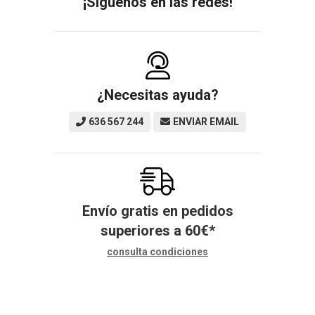
¡Síguenos en las redes!
¿Necesitas ayuda?
636 567 244
ENVIAR EMAIL
Envío gratis en pedidos
superiores a
60
€
*
consulta condiciones