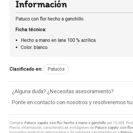
Información
Patuco con flor hecho a ganchillo.
Ficha técnica:
Hecho a mano en lana 100 % acrílica.
Color: blanco.
Clasificado en:
Patucos
¿Alguna duda? ¿Necesitas asesoramiento?
Ponte en contacto con nosotros y resolveremos tu
Comprar
Patuco zapato con flor hecho a mano a ganchillo
por
10,00
€
. Pro
Precio, información, características e imágenes de
Patuco zapato con flo
Encuentra productos relacionados y de similares características a
Patuco 