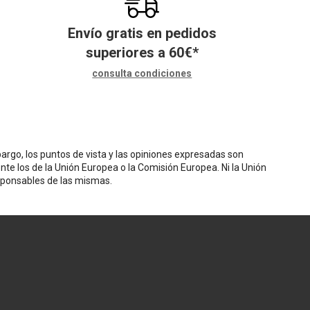
Envío gratis en pedidos
superiores a
60
€
*
consulta condiciones
rgo, los puntos de vista y las opiniones expresadas son
nte los de la Unión Europea o la Comisión Europea. Ni la Unión
sponsables de las mismas.