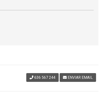
636 567 244
ENVIAR EMAIL