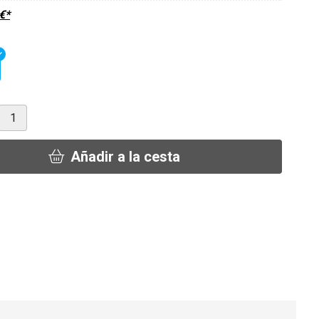
€
*
Añadir a la cesta