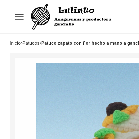
Inicio
patucos
Patuco zapato con flor hecho a mano a ganch