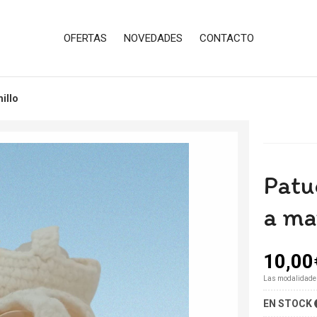
OFERTAS
NOVEDADES
CONTACTO
illo
Patu
a ma
10,00
Las modalidade
EN STOCK