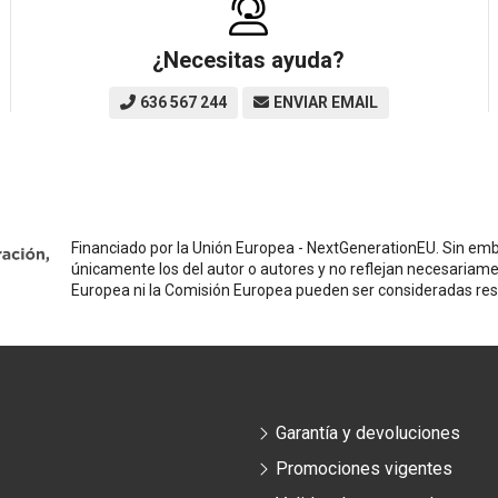
¿Necesitas ayuda?
636 567 244
ENVIAR EMAIL
Financiado por la Unión Europea - NextGenerationEU. Sin emba
únicamente los del autor o autores y no reflejan necesariame
Europea ni la Comisión Europea pueden ser consideradas re
Garantía y devoluciones
Promociones vigentes