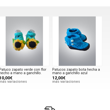
Patuco zapato verde con flor
Patucos zapato bota hecha a
hecho a mano a ganchillo.
mano a ganchillo azul
10,00€
12,00€
más variaciones
más variaciones