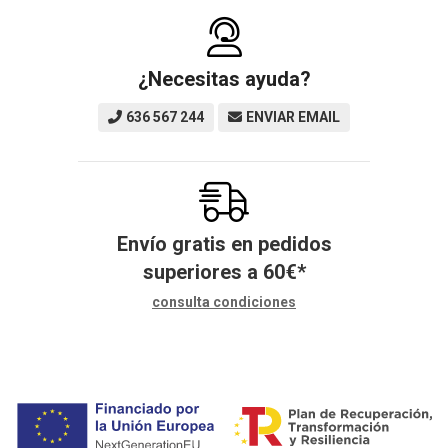
¿Necesitas ayuda?
636 567 244
ENVIAR EMAIL
Envío gratis en pedidos
superiores a
60
€
*
consulta condiciones