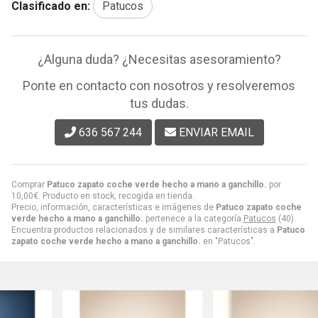
Clasificado en:
Patucos
¿Alguna duda? ¿Necesitas asesoramiento?
Ponte en contacto con nosotros y resolveremos
tus dudas.
636 567 244
ENVIAR EMAIL
Comprar
Patuco zapato coche verde hecho a mano a ganchillo.
por
10,00
€
. Producto en stock, recogida en tienda.
Precio, información, características e imágenes de
Patuco zapato coche
verde hecho a mano a ganchillo.
pertenece a la categoría
Patucos
(40).
Encuentra productos relacionados y de similares características a
Patuco
zapato coche verde hecho a mano a ganchillo.
en "Patucos".