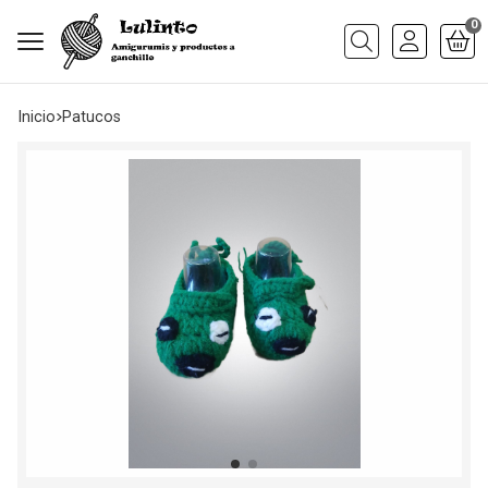
0
Buscar
Inicio
patucos