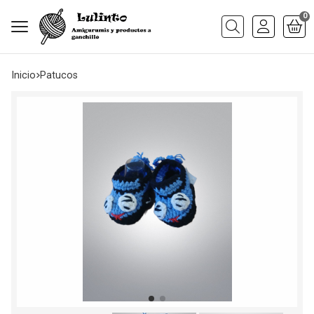
0
Buscar
Inicio
patucos