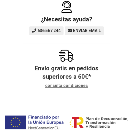
¿Necesitas ayuda?
636 567 244
ENVIAR EMAIL
Envío gratis en pedidos
superiores a
60
€
*
consulta condiciones