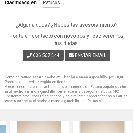
Clasificado en:
Patucos
¿Alguna duda? ¿Necesitas asesoramiento?
Ponte en contacto con nosotros y resolveremos
tus dudas.
636 567 244
ENVIAR EMAIL
Comprar
Patuco zapato coche azul hecho a mano a ganchillo.
por
10,00
€
.
Producto en stock, recogida en tienda.
Precio, información, características e imágenes de
Patuco zapato coche
azul hecho a mano a ganchillo.
pertenece a la categoría
Patucos
(40).
Encuentra productos relacionados y de similares características a
Patuco
zapato coche azul hecho a mano a ganchillo.
en "Patucos".