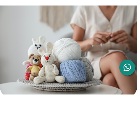
¡Todos nuestros amigurumis están
elaborados de forma artesanal!
En un mundo cada vez más inclinado hacia la producción en
masa, en Lulinto optamos por
la autenticidad y la