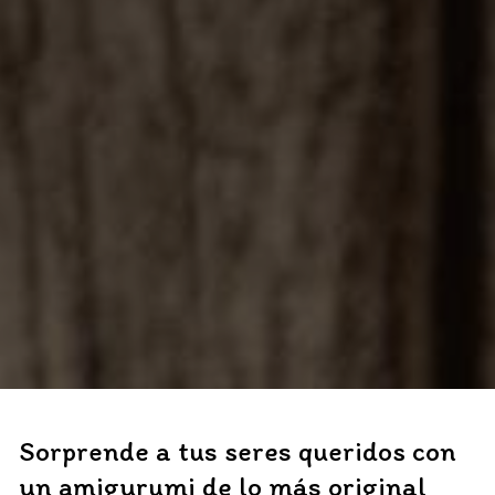
Sorprende a tus seres queridos con
un amigurumi de lo más original