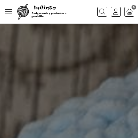
0
Buscar